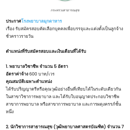
กระทรวงสาธารณสุข
ประกาศ
โรงพยาบาลมุกดาหาร
เรื่อง รับสมัครสอบคัดเลือกบุคคลเพื่อบรรจุและแต่งตั้งเป็นลูกจ้าง
ชั่วคราวรายวัน
ตําแหน่งที่รับสมัครสอบและเงินเดือนที่ได้รับ
1. พยาบาลวิชาชีพ จำนวน 5 อัตรา
อัตราค่าจ้าง
600 บาท/เวร
คุณสมบัติเฉพาะตำแหน่ง
ได้รับปริญญาตรีหรือคุณวุฒิอย่างอื่นที่เทียบได้ในระดับเดียวกัน
ในสาขาวิชาการพยาบาล และได้รับใบอนุญาตประกอบวิชาชีพ
สาขาการพยาบาล หรือสาขาการพยาบาล และการผดุงครรภ์ชั้น
หนึ่ง
2. นักวิชาการสาธารณสุข (วุฒิพยาบาลศาสตรบัณฑิต) จำนวน 7