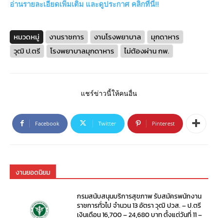
อ่านรายละเอียดเพิ่มเติม และดูประกาศ คลิกที่นี่!!
หมวดหมู่
งานราชการ
งานโรงพยาบาล
มุกดาหาร
วุฒิ ป.ตรี
โรงพยาบาลมุกดาหาร
ไม่ต้องผ่าน กพ.
แชร์ข่าวนี้ให้คนอื่น
Facebook
Twitter
Pinterest
งานยอดนิยม
กรมสนับสนุนบริการสุขภาพ รับสมัครพนักงาน
ราชการทั่วไป จำนวน 13 อัตรา วุฒิ ปวส. – ป.ตรี
เงินเดือน 16,700 – 24,680 บาท ตั้งแต่วันที่ 11 –