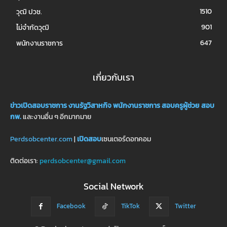
1510
วุฒิ ปวช.
901
ไม่จำกัดวุฒิ
647
พนักงานราชการ
เกี่ยวกับเรา
ข่าวเปิดสอบราชการ
งานรัฐวิสาหกิจ
พนักงานราชการ
สอบครูผู้ช่วย
สอบ
กพ.
และงานอื่น ๆ อีกมากมาย
Perdsobcenter.com
|
เปิดสอบ
เซนเตอร์ดอทคอม
ติดต่อเรา:
perdsobcenter@gmail.com
Social Network
Facebook
TikTok
Twitter