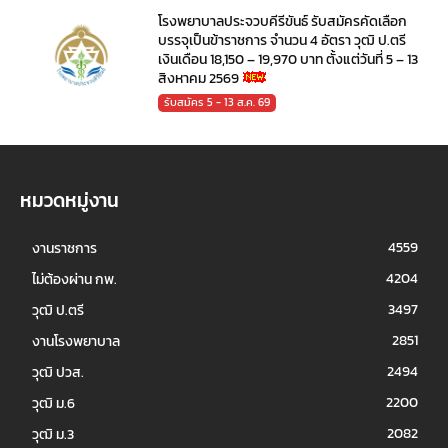
โรงพยาบาลประจวบคีรีขันธ์ รับสมัครคัดเลือก
บรรจุเป็นข้าราชการ จำนวน 4 อัตรา วุฒิ ป.ตรี
เงินเดือน 18,150 – 19,970 บาท ตั้งแต่วันที่ 5 – 13
สิงหาคม 2569
รับสมัคร 5 - 13 ส.ค. 69
หมวดหมู่งาน
4559
งานราชการ
4204
ไม่ต้องผ่าน กพ.
3497
วุฒิ ป.ตรี
2851
งานโรงพยาบาล
2494
วุฒิ ปวส.
2200
วุฒิ ม.6
2082
วุฒิ ม.3