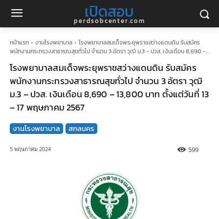
เปิดสอบ
perdsobcenter.com
หน้าแรก
งานโรงพยาบาล
โรงพยาบาลสมเด็จพระยุพราชสว่างแดนดิน รับสมัคร
พนักงานกระทรวงสาธารณสุขทั่วไป จำนวน 3 อัตรา วุฒิ ม.3 - ปวส. เงินเดือน 8,690 -...
โรงพยาบาลสมเด็จพระยุพราชสว่างแดนดิน รับสมัคร
พนักงานกระทรวงสาธารณสุขทั่วไป จำนวน 3 อัตรา วุฒิ
ม.3 – ปวส. เงินเดือน 8,690 – 13,800 บาท ตั้งแต่วันที่ 13
– 17 พฤษภาคม 2567
งานโรงพยาบาล
สกลนคร
599
5 พฤษภาคม 2024