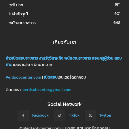
1511
วุฒิ ปวช.
901
ไม่จำกัดวุฒิ
648
พนักงานราชการ
เกี่ยวกับเรา
ข่าวเปิดสอบราชการ
งานรัฐวิสาหกิจ
พนักงานราชการ
สอบครูผู้ช่วย
สอบ
กพ.
และงานอื่น ๆ อีกมากมาย
Perdsobcenter.com
|
เปิดสอบ
เซนเตอร์ดอทคอม
ติดต่อเรา:
perdsobcenter@gmail.com
Social Network
Facebook
TikTok
Twitter
© Perdsobcenter.com | เปิดสอบเซนเตอร์ดอทคอม