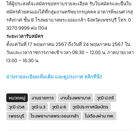
ให้ผู้ประสงค์จะสมัครขอทราบรายละเอียด รับใบสมัครและยื่นใบ
สมัครด้วยตนเองได้ที่กลุ่มงานทรัพยากรบุคคล อาคารพิฆเนศวรสุ
รสังกาศ ชั้น 8 โรงพยาบาลพระจอมเกล้า จังหวัดเพชรบุรี โทร. 0
3270 9999 ต่อ 1104
ระยะเวลารับสมัคร
ตั้งแต่วันที่ 17 พฤษภาคม 2567 ถึงวันที่ 24 พฤษภาคม 2567 ใน
วันและเวลาราชการภาคเช้าเวลา 08.30 – 12.00 น. ภาคบ่ายเวลา
13.00 – 16.30 น.
อ่านรายละเอียดเพิ่มเติม และดูประกาศ คลิกที่นี่!!
หมวดหมู่
งานราชการ
งานโรงพยาบาล
วุฒิ ป.ตรี
วุฒิ ปวส.
วุฒิ ม.3
วุฒิ ม.6
วุฒิประกาศนียบัตร
เพชรบุรี
โรงพยาบาลพระจอมเกล้า
ไม่ต้องผ่าน กพ.