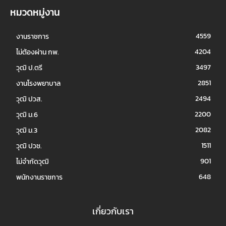
หมวดหมู่งาน
4559
งานราชการ
4204
ไม่ต้องผ่าน กพ.
3497
วุฒิ ป.ตรี
2851
งานโรงพยาบาล
2494
วุฒิ ปวส.
2200
วุฒิ ม.6
2082
วุฒิ ม.3
1511
วุฒิ ปวช.
901
ไม่จำกัดวุฒิ
648
พนักงานราชการ
เกี่ยวกับเรา