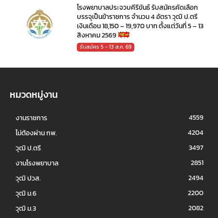
โรงพยาบาลประจวบคีรีขันธ์ รับสมัครคัดเลือก
บรรจุเป็นข้าราชการ จำนวน 4 อัตรา วุฒิ ป.ตรี
เงินเดือน 18,150 – 19,970 บาท ตั้งแต่วันที่ 5 – 13
สิงหาคม 2569
รับสมัคร 5 - 13 ส.ค. 69
หมวดหมู่งาน
4559
งานราชการ
4204
ไม่ต้องผ่าน กพ.
3497
วุฒิ ป.ตรี
2851
งานโรงพยาบาล
2494
วุฒิ ปวส.
2200
วุฒิ ม.6
2082
วุฒิ ม.3