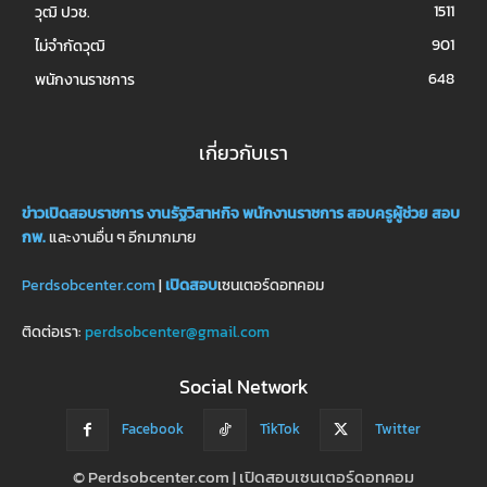
1511
วุฒิ ปวช.
901
ไม่จำกัดวุฒิ
648
พนักงานราชการ
เกี่ยวกับเรา
ข่าวเปิดสอบราชการ
งานรัฐวิสาหกิจ
พนักงานราชการ
สอบครูผู้ช่วย
สอบ
กพ.
และงานอื่น ๆ อีกมากมาย
Perdsobcenter.com
|
เปิดสอบ
เซนเตอร์ดอทคอม
ติดต่อเรา:
perdsobcenter@gmail.com
Social Network
Facebook
TikTok
Twitter
© Perdsobcenter.com | เปิดสอบเซนเตอร์ดอทคอม