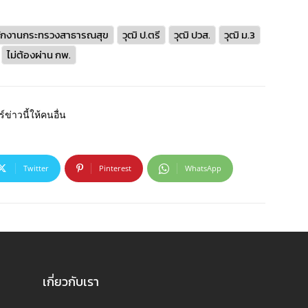
ักงานกระทรวงสาธารณสุข
วุฒิ ป.ตรี
วุฒิ ปวส.
วุฒิ ม.3
ไม่ต้องผ่าน กพ.
์ข่าวนี้ให้คนอื่น
Twitter
Pinterest
WhatsApp
เกี่ยวกับเรา