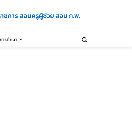
าชการ สอบครูผู้ช่วย สอบ ก.พ.
ิการศึกษา