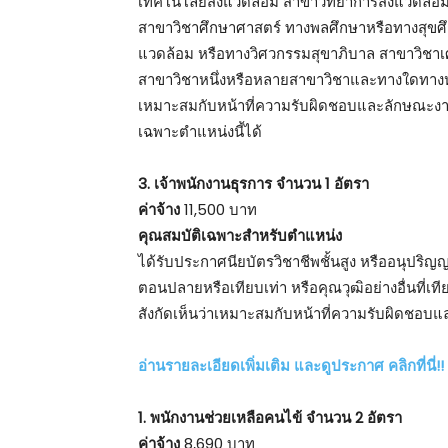
เทคโนโลยีสิ่งแวดล้อม สาขาวิทยาการสิ่งแวดล
สาขาวิชาศึกษาศาสตร์ ทางพลศึกษาหรือทางสุขศึ
แวดล้อม หรือทางวิศวกรรมสุขาภิบาล สาขาวิช
สาขาวิชาหนึ่งหรือหลายสาขาวิชาและทางใดทางหนึ่
เหมาะสมกับหน้าที่ความรับผิดชอบและลักษณะงานที่
เฉพาะตำแหน่งนี้ได้
3. เจ้าพนักงานธุรการ จำนวน 1 อัตรา
ค่าจ้าง
11,500 บาท
คุณสมบัติเฉพาะสำหรับตำแหน่ง
ได้รับประกาศนียบัตรวิชาชีพชั้นสูง หรืออนุปร
ตอนปลายหรือเทียบเท่า หรือคุณวุฒิอย่างอื่นที่เ
สังกัดเห็นว่าเหมาะสมกับหน้าที่ความรับผิดชอบแล
อ่านรายละเอียดเพิ่มเติม และดูประกาศ คลิกที่นี่!!
1. พนักงานช่วยเหลือคนไข้ จำนวน 2 อัตรา
ค่าจ้าง
8,690 บาท