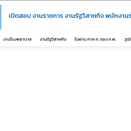
เปิดสอบ งานราชการ งานรัฐวิสาหกิจ พนักงานร
งานโรงพยาบาล
งานรัฐวิสาหกิจ
ไม่ผ่าน ภาค ก. ของ ก.พ.
วุฒ