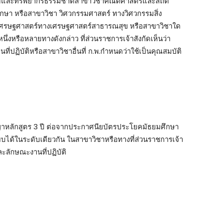
้อมและทรัพยากรธรรมชาติสาขาวิชาคณิตศาสตร์และสถิติ
กษา หรือสาขาวิชา วิศวกรรมศาสตร์ ทางวิศวกรรมสิ่ง
าเศรษฐศาสตร์ทางเศรษฐศาสตร์สาธารณสุข หรือสาขาวิชาใด
งหรือหลายทางดังกล่าว ที่ส่วนราชการเจ้าสังกัดเห็นว่า
ปฏิบัติหรือสาขาวิชาอื่นที่ ก.พ.กำหนดว่าใช้เป็นคุณสมบัติ
ิญญาหลักสูตร 3 ปี ต่อจากประกาศนียบัตรประโยคมัธยมศึกษา
ทียบได้ในระดับเดียวกัน ในสาขาวิชาหรือทางที่ส่วนราชการเจ้า
ะลักษณะงานที่ปฏิบัติ