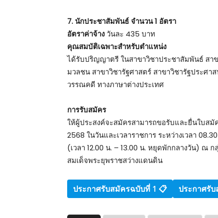
7. นักประชาสัมพันธ์ จำนวน 1 อัตรา
อัตราค่าจ้าง
วันละ 435 บาท
คุณสมบัติเฉพาะสำหรับตำแหน่ง
ได้รับปริญญาตรี ในสาขาวิชาประชาสัมพันธ์ สา
มวลชน สาขาวิชารัฐศาสตร์ สาขาวิชารัฐประศาส
วรรณคดี ทางภาษาต่างประเทศ
การรับสมัคร
ให้ผู้ประสงค์จะสมัครสามารถขอรับและยื่นใบสมัค
2568 ในวันและเวลาราชการ ระหว่างเวลา 08.30 
(เวลา 12.00 น. – 13.00 น. หยุดพักกลางวัน) ณ 
สมเด็จพระยุพราชสว่างแดนดิน
ประกาศรับสมัครฉบับที่ 1 📋
ประกาศรับส