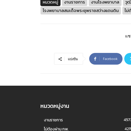
หมวดหมู่
งานราชการ
งานโรงพยาบาล
วุฒ
โรงพยาบาลสมเด็จพระยุพราชสว่างแดนดิน
ไม่
แชร
Facebook
แบ่งปัน
หมวดหมู่งาน
457
งานราชการ
421
ไม่ต้องผ่าน กพ.