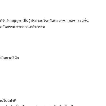
ด้รับใบอนุญาตเป็นผู้ประกอบโรคศิลปะ สาขาเภสัชกรรมชั้น
ีพเภสัชกรรม จากสภาเภสัชกรรม
ตวิทยาคลินิก
นในหน้าที่