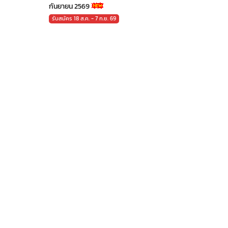
กันยายน 2569
รับสมัคร 18 ส.ค. - 7 ก.ย. 69