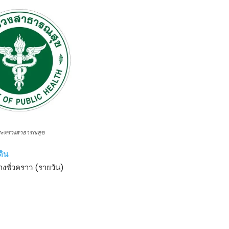
ระทรวงสาธารณสุข
ดิน
้างชั่วคราว (รายวัน)