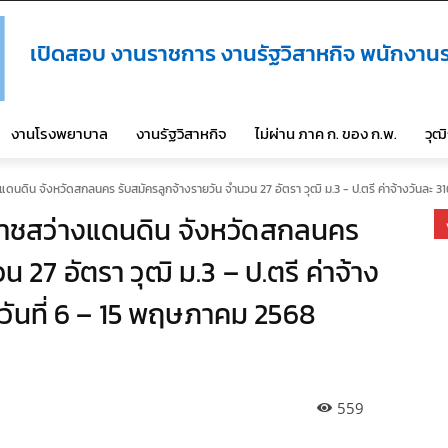
เปิดสอบ งานราชการ งานรัฐวิสาหกิจ พนักงานร
งานโรงพยาบาล
งานรัฐวิสาหกิจ
ไม่ผ่าน ภาค ก. ของ ก.พ.
วุฒ
ิน จังหวัดสกลนคร รับสมัครลูกจ้างรายวัน จำนวน 27 อัตรา วุฒิ ม.3 - ป.ตรี ค่าจ้างวันละ 316
าชสว่างแดนดิน จังหวัดสกลนคร
 27 อัตรา วุฒิ ม.3 – ป.ตรี ค่าจ้าง
่วันที่ 6 – 15 พฤษภาคม 2568
559