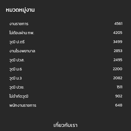
หมวดหมู่งาน
4561
งานราชการ
4205
ไม่ต้องผ่าน กพ.
3499
วุฒิ ป.ตรี
2853
งานโรงพยาบาล
2495
วุฒิ ปวส.
2200
วุฒิ ม.6
2082
วุฒิ ม.3
1511
วุฒิ ปวช.
902
ไม่จำกัดวุฒิ
648
พนักงานราชการ
เกี่ยวกับเรา