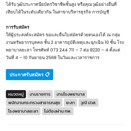
ได้รับวุฒิประกาศนียบัตรวิชาชีพชั้นสูง หรือคุณวุฒิอย่างอื่นที่
เทียบได้ในระดับเดียวกัน ในสาขาบริหารธุรกิจ การบัญชี
การรับสมัคร
ให้ผู้ประสงค์จะสมัคร ขอและยื่นใบสมัครด้วยตนเองได้ ณ กลุ่ม
งานทรัพยากรบุคคล ชั้น 2 อาคารอุบัติเหตุและฉุกเฉิน 10 ชั้น โรง
พยาบาลยะลา โทรศัพท์ 073 244 711 – 7 ต่อ 8220 – 4 ตั้งแต่
วันที่ 4 – 10 กันยายน 2568 ในวันและเวลาราชการ
ประกาศรับสมัคร 📋
หมวดหมู่
งานราชการ
งานโรงพยาบาล
พนักงานกระทรวงสาธารณสุข
ยะลา
วุฒิ ปวส.
โรงพยาบาลยะลา
ไม่ต้องผ่าน กพ.