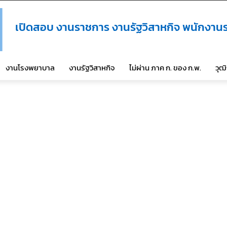
เปิดสอบ งานราชการ งานรัฐวิสาหกิจ พนักงานร
งานโรงพยาบาล
งานรัฐวิสาหกิจ
ไม่ผ่าน ภาค ก. ของ ก.พ.
วุฒ