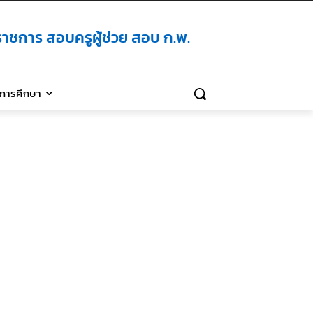
าชการ สอบครูผู้ช่วย สอบ ก.พ.
ิการศึกษา