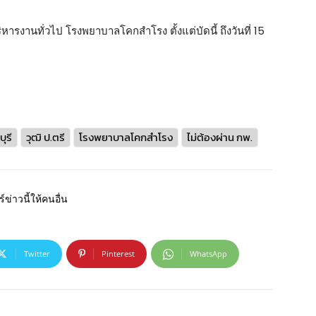
ิหารงานทั่วไป โรงพยาบาลโคกสำโรง ตั้งแต่บัดนี้ ถึงวันที่ 15
ุรี
วุฒิ ป.ตรี
โรงพยาบาลโคกสำโรง
ไม่ต้องผ่าน กพ.
์ข่าวนี้ให้คนอื่น
Twitter
Pinterest
WhatsApp