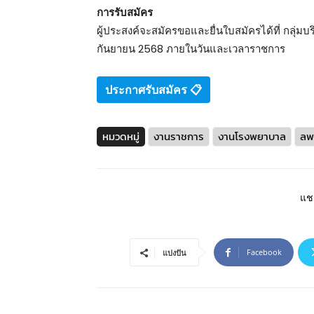
การรับสมัคร
ผู้ประสงค์จะสมัครขอและยื่นใบสมัครได้ที่ กลุ่มบร
กันยายน 2568 ภายในวันและเวลาราชการ
ประกาศรับสมัคร 📋
หมวดหมู่
งานราชการ
งานโรงพยาบาล
ลพบ
แชร
Facebook
แบ่งปัน