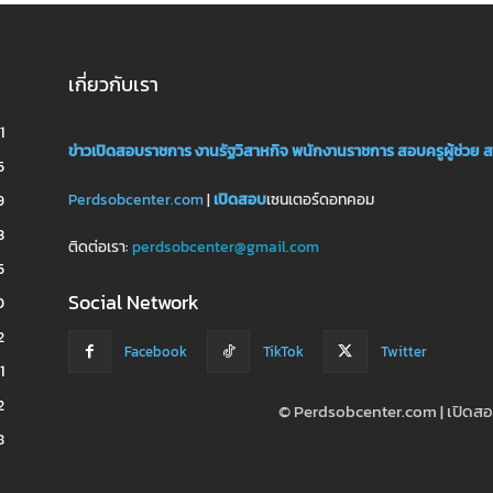
เกี่ยวกับเรา
1
ข่าวเปิดสอบราชการ
งานรัฐวิสาหกิจ
พนักงานราชการ
สอบครูผู้ช่วย
ส
5
Perdsobcenter.com
|
เปิดสอบ
เซนเตอร์ดอทคอม
9
3
ติดต่อเรา:
perdsobcenter@gmail.com
5
Social Network
0
2
Facebook
TikTok
Twitter
1
2
© Perdsobcenter.com | เปิด
8