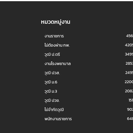
หมวดหมู่งาน
456
งานราชการ
420
ไม่ต้องผ่าน กพ.
349
วุฒิ ป.ตรี
285
งานโรงพยาบาล
249
วุฒิ ปวส.
220
วุฒิ ม.6
208
วุฒิ ม.3
151
วุฒิ ปวช.
90
ไม่จำกัดวุฒิ
64
พนักงานราชการ