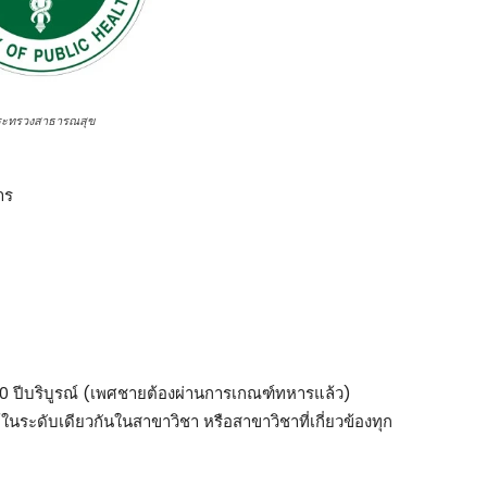
ระทรวงสาธารณสุข
าร
 40 ปีบริบูรณ์ (เพศชายต้องผ่านการเกณฑ์ทหารแล้ว)
ด้ในระดับเดียวกันในสาขาวิชา หรือสาขาวิชาที่เกี่ยวข้องทุก