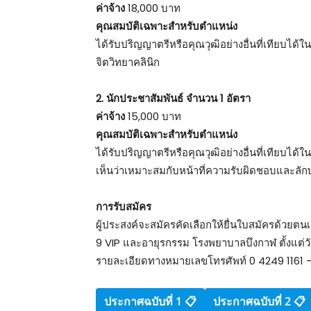
ค่าจ้าง
18,000 บาท
คุณสมบัติเฉพาะสำหรับตำแหน่ง
ได้รับปริญญาตรีหรือคุณวุฒิอย่างอื่นที่เทียบได้
จิตวิทยาคลินิก
2. นักประชาสัมพันธ์ จำนวน 1 อัตรา
ค่าจ้าง
15,000 บาท
คุณสมบัติเฉพาะสำหรับตำแหน่ง
ได้รับปริญญาตรีหรือคุณวุฒิอย่างอื่นที่เทียบได้
เห็นว่าเหมาะสมกับหน้าที่ความรับผิดชอบและลัก
การรับสมัคร
ผู้ประสงค์จะสมัครคัดเลือกให้ยื่นใบสมัครด้วยตน
9 VIP และอายุรกรรม โรงพยาบาลบึงกาฬ ตั้งแต่
รายละเอียดทางหมายเลขโทรศัพท์ 0 4249 1161 –
ประกาศฉบับที่ 1 📋
ประกาศฉบับที่ 2 📋