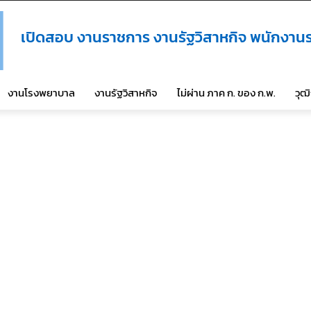
เปิดสอบ งานราชการ งานรัฐวิสาหกิจ พนักงานร
งานโรงพยาบาล
งานรัฐวิสาหกิจ
ไม่ผ่าน ภาค ก. ของ ก.พ.
วุฒ