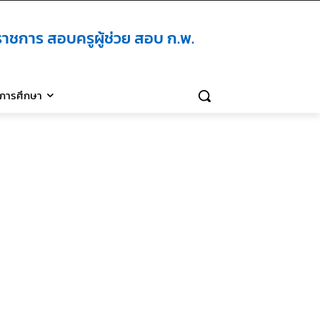
าชการ สอบครูผู้ช่วย สอบ ก.พ.
ิการศึกษา