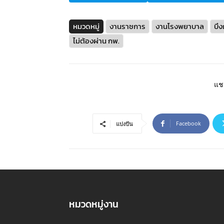
หมวดหมู่
งานราชการ
งานโรงพยาบาล
บึ
ไม่ต้องผ่าน กพ.
แชร
Facebook
แบ่งปัน
หมวดหมู่งาน