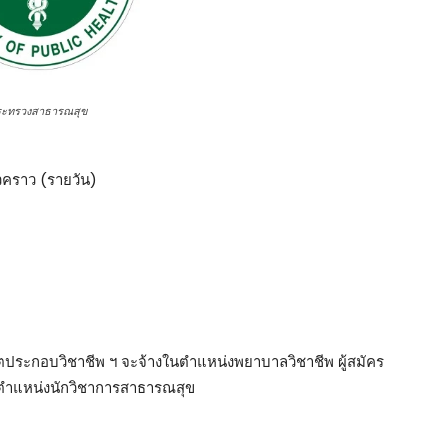
ระทรวงสาธารณสุข
ั่วคราว (รายวัน)
าตประกอบวิชาชีพ ฯ จะจ้างในตำแหน่งพยาบาลวิชาชีพ ผู้สมัคร
นตำแหน่งนักวิชาการสาธารณสุข