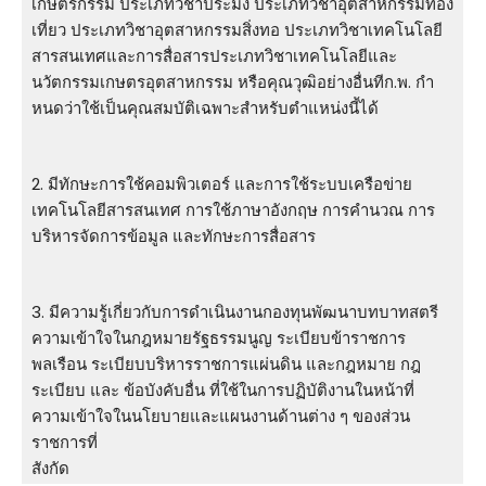
เกษตรกรรม ประเภทวิชาประมง ประเภทวิชาอุตสาหกรรมท่อง
เที่ยว ประเภทวิชาอุตสาหกรรมสิ่งทอ ประเภทวิชาเทคโนโลยี
สารสนเทศและการสื่อสารประเภทวิชาเทคโนโลยีและ
นวัตกรรมเกษตรอุตสาหกรรม หรือคุณวุฒิอย่างอื่นทีก.พ. กํา
หนดว่าใช้เป็นคุณสมบัติเฉพาะสำหรับตําแหน่งนี้ได้
2. มีทักษะการใช้คอมพิวเตอร์ และการใช้ระบบเครือข่าย
เทคโนโลยีสารสนเทศ การใช้ภาษาอังกฤษ การคํานวณ การ
บริหารจัดการข้อมูล และทักษะการสื่อสาร
3. มีความรู้เกี่ยวกับการดําเนินงานกองทุนพัฒนาบทบาทสตรี
ความเข้าใจในกฎหมายรัฐธรรมนูญ ระเบียบข้าราชการ
พลเรือน ระเบียบบริหารราชการแผ่นดิน และกฎหมาย กฎ
ระเบียบ และ ข้อบังคับอื่น ที่ใช้ในการปฏิบัติงานในหน้าที่
ความเข้าใจในนโยบายและแผนงานด้านต่าง ๆ ของส่วน
ราชการที่
สังกัด