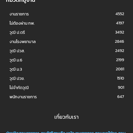
4552
งานราชการ
4197
ไม่ต้องผ่าน กพ.
3492
วุฒิ ป.ตรี
2846
งานโรงพยาบาล
2492
วุฒิ ปวส.
2199
วุฒิ ม.6
2081
วุฒิ ม.3
1510
วุฒิ ปวช.
901
ไม่จำกัดวุฒิ
647
พนักงานราชการ
เกี่ยวกับเรา