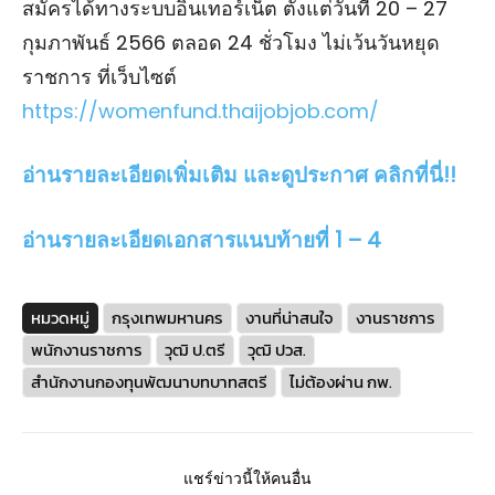
สมัครได้ทางระบบอินเทอร์เน็ต ตั้งแต่วันที่ 20 – 27
กุมภาพันธ์ 2566 ตลอด 24 ชั่วโมง ไม่เว้นวันหยุด
ราชการ ที่เว็บไซต์
https://womenfund.thaijobjob.com/
อ่านรายละเอียดเพิ่มเติม และดูประกาศ คลิกที่นี่!!
อ่านรายละเอียดเอกสารแนบท้ายที่ 1 – 4
หมวดหมู่
กรุงเทพมหานคร
งานที่น่าสนใจ
งานราชการ
พนักงานราชการ
วุฒิ ป.ตรี
วุฒิ ปวส.
สำนักงานกองทุนพัฒนาบทบาทสตรี
ไม่ต้องผ่าน กพ.
แชร์ข่าวนี้ให้คนอื่น