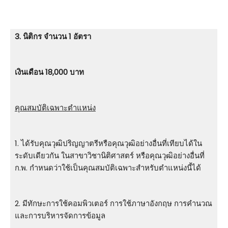
3. นิติกร จำนวน 1 อัตรา
เงินเดือน 18,000 บาท
คุณสมบัติเฉพาะตำแหน่ง
1. ได้รับคุณวุฒิปริญญาตรีหรือคุณวุฒิอย่างอื่นที่เทียบได้ใน
ระดับเดียวกัน ในสาขาวิชานิติศาสตร์ หรือคุณวุฒิอย่างอื่นที่
ก.พ. กําหนดว่าใช้เป็นคุณสมบัติเฉพาะสําหรับตําแหน่งนี้ได้
2. มีทักษะการใช้คอมพิวเตอร์ การใช้ภาษาอังกฤษ การคํานวณ
และการบริหารจัดการข้อมูล