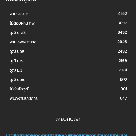
4552
งานราชการ
4197
ไม่ต้องผ่าน กพ.
3492
วุฒิ ป.ตรี
2846
งานโรงพยาบาล
2492
วุฒิ ปวส.
2199
วุฒิ ม.6
2081
วุฒิ ม.3
1510
วุฒิ ปวช.
901
ไม่จำกัดวุฒิ
647
พนักงานราชการ
เกี่ยวกับเรา
ข่าวเปิดสอบราชการ
งานรัฐวิสาหกิจ
พนักงานราชการ
สอบครูผู้ช่วย
สอบ