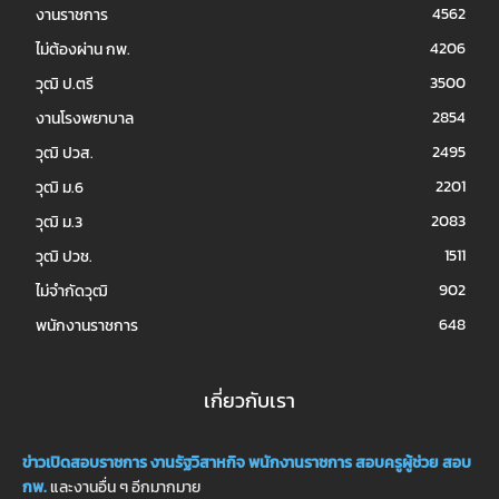
4562
งานราชการ
4206
ไม่ต้องผ่าน กพ.
3500
วุฒิ ป.ตรี
2854
งานโรงพยาบาล
2495
วุฒิ ปวส.
2201
วุฒิ ม.6
2083
วุฒิ ม.3
1511
วุฒิ ปวช.
902
ไม่จำกัดวุฒิ
648
พนักงานราชการ
เกี่ยวกับเรา
ข่าวเปิดสอบราชการ
งานรัฐวิสาหกิจ
พนักงานราชการ
สอบครูผู้ช่วย
สอบ
กพ.
และงานอื่น ๆ อีกมากมาย