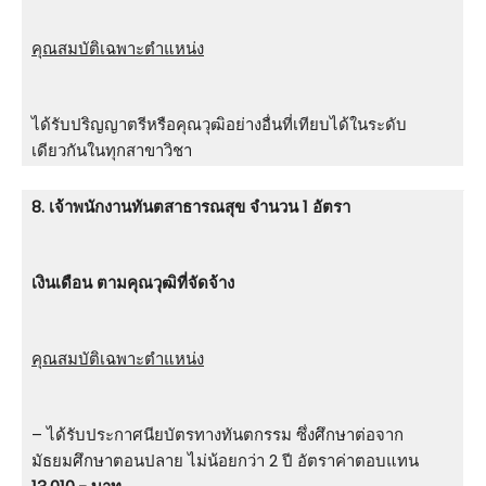
คุณสมบัติเฉพาะตำแหน่ง
ได้รับปริญญาตรีหรือคุณวุฒิอย่างอื่นที่เทียบได้ในระดับ
เดียวกันในทุกสาขาวิชา
8. เจ้าพนักงานทันตสาธารณสุข จำนวน 1 อัตรา
เงินเดือน ตามคุณวุฒิที่จัดจ้าง
คุณสมบัติเฉพาะตำแหน่ง
– ได้รับประกาศนียบัตรทางทันตกรรม ซึ่งศึกษาต่อจาก
มัธยมศึกษาตอนปลาย ไม่น้อยกว่า 2 ปี อัตราค่าตอบแทน