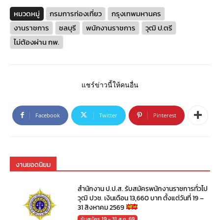
หมวดหมู่
กรมการท่องเที่ยว
กรุงเทพมหานคร
งานราชการ
ชลบุรี
พนักงานราชการ
วุฒิ ป.ตรี
ไม่ต้องผ่าน กพ.
แชร์ข่าวนี้ให้คนอื่น
Facebook
Twitter
Pinterest
งานยอดนิยม
สำนักงาน ป.ป.ส. รับสมัครพนักงานราชการทั่วไป
วุฒิ ปวช. เงินเดือน 13,660 บาท ตั้งแต่วันที่ 19 –
31 สิงหาคม 2569
รับสมัคร 19 - 31 ส.ค. 69