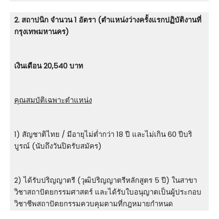
2. สถาปนิก จำนวน 1 อัตรา (ตำแหน่งว่างครั้งแรกปฏิบัติงานที่
กรุงเทพมหานคร)
เงินเดือน 20,540 บาท
คุณสมบัติเฉพาะตำแหน่ง
1) สัญชาติไทย / มีอายุไม่ต่ำกว่า 18 ปี และไม่เกิน 60 ปีบริ
บูรณ์ (นับถึงวันปิดรับสมัคร)
2) ได้รับปริญญาตรี (วุฒิปริญญาตรีหลักสูตร 5 ปี) ในสาขา
วิชาสถาปัตยกรรมศาสตร์ และได้รับใบอนุญาตเป็นผู้ประกอบ
วิชาชีพสถาปัตยกรรมควบคุมตามที่กฎหมายกำหนด