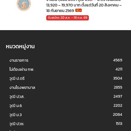
13,920 – 19,970 บาท ตั้งแต่วันที่ 20 สิงหาคม –
18 กันยายน 2569
รับสมัคร 20 ส.ค. - 18 ก.ย. 69
หมวดหมู่งาน
4569
งานราชการ
4211
ไม่ต้องผ่าน กพ.
3504
วุฒิ ป.ตรี
2855
งานโรงพยาบาล
2497
วุฒิ ปวส.
2202
วุฒิ ม.6
2084
วุฒิ ม.3
1513
วุฒิ ปวช.