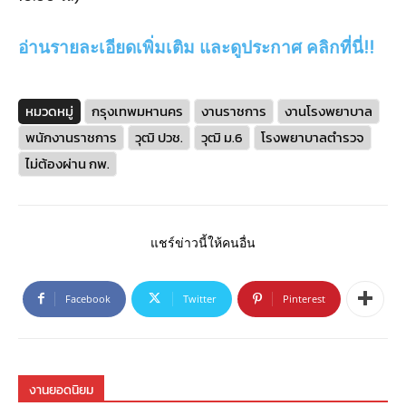
อ่านรายละเอียดเพิ่มเติม และดูประกาศ คลิกที่นี่!!
หมวดหมู่
กรุงเทพมหานคร
งานราชการ
งานโรงพยาบาล
พนักงานราชการ
วุฒิ ปวช.
วุฒิ ม.6
โรงพยาบาลตำรวจ
ไม่ต้องผ่าน กพ.
แชร์ข่าวนี้ให้คนอื่น
Facebook
Twitter
Pinterest
งานยอดนิยม