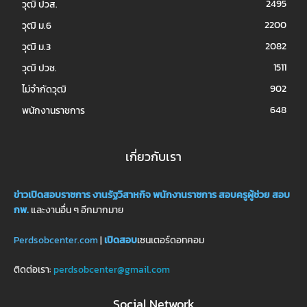
2495
วุฒิ ปวส.
2200
วุฒิ ม.6
2082
วุฒิ ม.3
1511
วุฒิ ปวช.
902
ไม่จำกัดวุฒิ
648
พนักงานราชการ
เกี่ยวกับเรา
ข่าวเปิดสอบราชการ
งานรัฐวิสาหกิจ
พนักงานราชการ
สอบครูผู้ช่วย
สอบ
กพ.
และงานอื่น ๆ อีกมากมาย
Perdsobcenter.com
|
เปิดสอบ
เซนเตอร์ดอทคอม
ติดต่อเรา:
perdsobcenter@gmail.com
Social Network