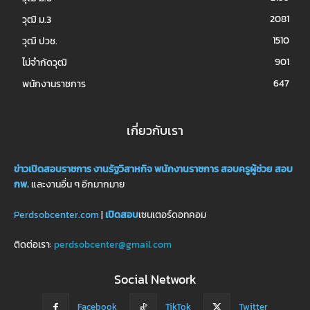
2081
วุฒิ ม.3
1510
วุฒิ ปวช.
901
ไม่จำกัดวุฒิ
647
พนักงานราชการ
เกี่ยวกับเรา
ข่าวเปิดสอบราชการ
งานรัฐวิสาหกิจ
พนักงานราชการ
สอบครูผู้ช่วย
สอบ
กพ.
และงานอื่น ๆ อีกมากมาย
Perdsobcenter.com
|
เปิดสอบ
เซนเตอร์ดอทคอม
ติดต่อเรา:
perdsobcenter@gmail.com
Social Network
Facebook
TikTok
Twitter