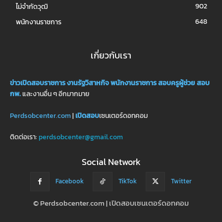
902
ไม่จำกัดวุฒิ
648
พนักงานราชการ
เกี่ยวกับเรา
ข่าวเปิดสอบราชการ
งานรัฐวิสาหกิจ
พนักงานราชการ
สอบครูผู้ช่วย
สอบ
กพ.
และงานอื่น ๆ อีกมากมาย
Perdsobcenter.com
|
เปิดสอบ
เซนเตอร์ดอทคอม
ติดต่อเรา:
perdsobcenter@gmail.com
Social Network
Facebook
TikTok
Twitter
© Perdsobcenter.com | เปิดสอบเซนเตอร์ดอทคอม