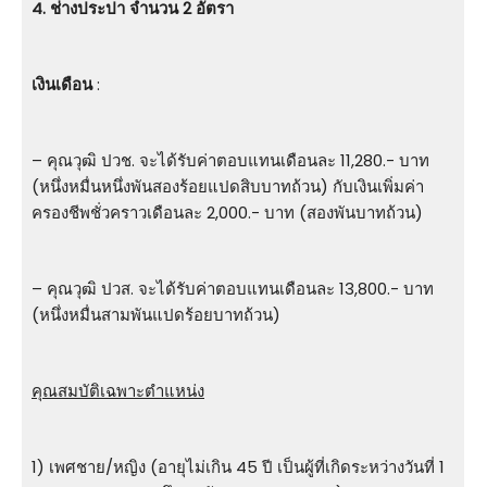
4. ช่างประปา จำนวน 2 อัตรา
เงินเดือน
:
– คุณวุฒิ ปวช. จะได้รับค่าตอบแทนเดือนละ 11,280.- บาท
(หนึ่งหมื่นหนึ่งพันสองร้อยแปดสิบบาทถ้วน) กับเงินเพิ่มค่า
ครองชีพชั่วคราวเดือนละ 2,000.- บาท (สองพันบาทถ้วน)
– คุณวุฒิ ปวส. จะได้รับค่าตอบแทนเดือนละ 13,800.- บาท
(หนึ่งหมื่นสามพันแปดร้อยบาทถ้วน)
คุณสมบัติเฉพาะตำแหน่ง
1) เพศชาย/หญิง (อายุไม่เกิน 45 ปี เป็นผู้ที่เกิดระหว่างวันที่ 1