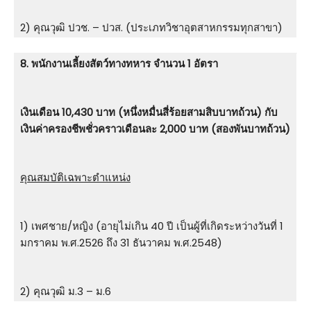
2) คุณวุฒิ ปวช. – ปวส. (ประเภทวิชาอุตสาหกรรมทุกสาขา)
8. พนักงานเลี้ยงสัตว์ทางทหาร จำนวน 1 อัตรา
เงินเดือน 10,430 บาท (หนึ่งหมื่นสี่ร้อยสามสิบบาทถ้วน) กับ
เงินค่าครองชีพชั่วคราวเดือนละ 2,000 บาท (สองพันบาทถ้วน)
คุณสมบัติเฉพาะตำแหน่ง
1) เพศชาย/หญิง (อายุไม่เกิน 40 ปี เป็นผู้ที่เกิดระหว่างวันที่ 1
มกราคม พ.ศ.2526 ถึง 31 ธันวาคม พ.ศ.2548)
2) คุณวุฒิ ม.3 – ม.6