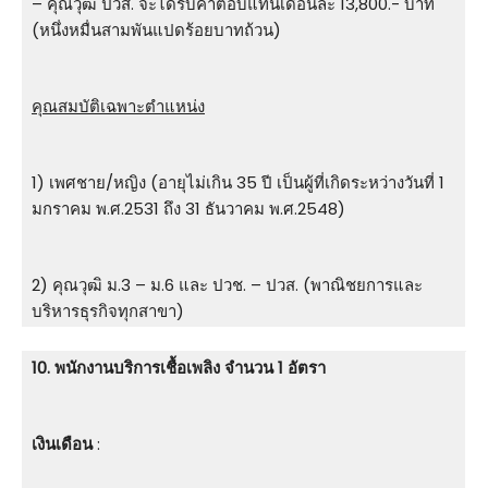
– คุณวุฒิ ปวส. จะได้รับค่าตอบแทนเดือนละ 13,800.- บาท
(หนึ่งหมื่นสามพันแปดร้อยบาทถ้วน)
คุณสมบัติเฉพาะตำแหน่ง
1) เพศชาย/หญิง (อายุไม่เกิน 35 ปี เป็นผู้ที่เกิดระหว่างวันที่ 1
มกราคม พ.ศ.2531 ถึง 31 ธันวาคม พ.ศ.2548)
2) คุณวุฒิ ม.3 – ม.6 และ ปวช. – ปวส. (พาณิชยการและ
บริหารธุรกิจทุกสาขา)
10. พนักงานบริการเชื้อเพลิง จำนวน 1 อัตรา
เงินเดือน
: