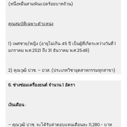
(หนึ่งหมื่นสามพันแปดร้อยบาทถ้วน)
คุณสมบัติเฉพาะตำแหน่ง
1) เพศชาย/หญิง (อายุไม่เกิน 45 ปี เป็นผู้ที่เกิดระหว่างวันที่ 1
มกราคม พ.ศ.2521 ถึง 31 ธันวาคม พ.ศ.2548)
2) คุณวุฒิ ปวช. – ปวส. (ประเภทวิชาอุตสาหกรรมทุกสาขา)
6. ช่างซ่อมเครื่องยนต์ จำนวน 1 อัตรา
เงินเดือน
:
– คุณวุฒิ ปวช. จะได้รับค่าตอบแทนเดือนละ 11,280.- บาท