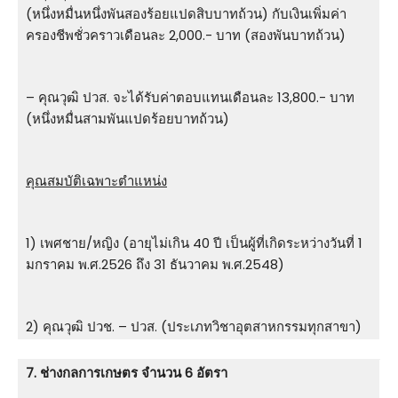
(หนึ่งหมื่นหนึ่งพันสองร้อยแปดสิบบาทถ้วน) กับเงินเพิ่มค่า
ครองชีพชั่วคราวเดือนละ 2,000.- บาท (สองพันบาทถ้วน)
– คุณวุฒิ ปวส. จะได้รับค่าตอบแทนเดือนละ 13,800.- บาท
(หนึ่งหมื่นสามพันแปดร้อยบาทถ้วน)
คุณสมบัติเฉพาะตำแหน่ง
1) เพศชาย/หญิง (อายุไม่เกิน 40 ปี เป็นผู้ที่เกิดระหว่างวันที่ 1
มกราคม พ.ศ.2526 ถึง 31 ธันวาคม พ.ศ.2548)
2) คุณวุฒิ ปวช. – ปวส. (ประเภทวิชาอุตสาหกรรมทุกสาขา)
7. ช่างกลการเกษตร จำนวน 6 อัตรา