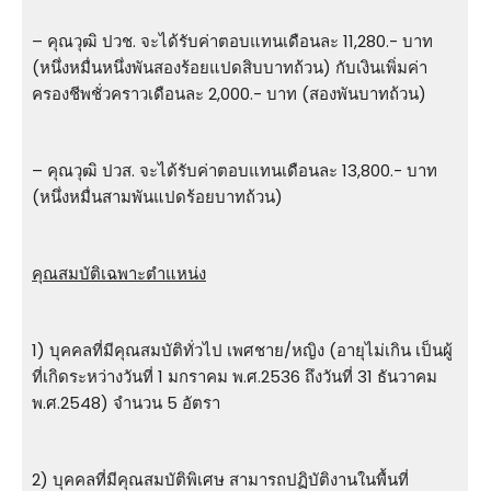
– คุณวุฒิ ปวช. จะได้รับค่าตอบแทนเดือนละ 11,280.- บาท
(หนึ่งหมื่นหนึ่งพันสองร้อยแปดสิบบาทถ้วน) กับเงินเพิ่มค่า
ครองชีพชั่วคราวเดือนละ 2,000.- บาท (สองพันบาทถ้วน)
– คุณวุฒิ ปวส. จะได้รับค่าตอบแทนเดือนละ 13,800.- บาท
(หนึ่งหมื่นสามพันแปดร้อยบาทถ้วน)
คุณสมบัติเฉพาะตำแหน่ง
1) บุคคลที่มีคุณสมบัติทั่วไป เพศชาย/หญิง (อายุไม่เกิน เป็นผู้
ที่เกิดระหว่างวันที่ 1 มกราคม พ.ศ.2536 ถึงวันที่ 31 ธันวาคม
พ.ศ.2548) จํานวน 5 อัตรา
2) บุคคลที่มีคุณสมบัติพิเศษ สามารถปฏิบัติงานในพื้นที่