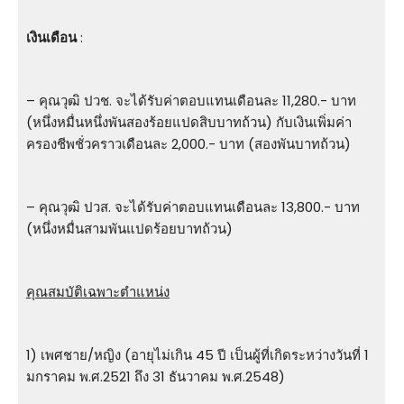
เงินเดือน
:
– คุณวุฒิ ปวช. จะได้รับค่าตอบแทนเดือนละ 11,280.- บาท
(หนึ่งหมื่นหนึ่งพันสองร้อยแปดสิบบาทถ้วน) กับเงินเพิ่มค่า
ครองชีพชั่วคราวเดือนละ 2,000.- บาท (สองพันบาทถ้วน)
– คุณวุฒิ ปวส. จะได้รับค่าตอบแทนเดือนละ 13,800.- บาท
(หนึ่งหมื่นสามพันแปดร้อยบาทถ้วน)
คุณสมบัติเฉพาะตำแหน่ง
1) เพศชาย/หญิง (อายุไม่เกิน 45 ปี เป็นผู้ที่เกิดระหว่างวันที่ 1
มกราคม พ.ศ.2521 ถึง 31 ธันวาคม พ.ศ.2548)