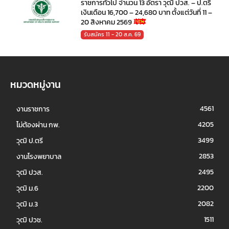
ราชการทั่วไป จำนวน 13 อัตรา วุฒิ ปวส. – ป.ตรี
เงินเดือน 16,700 – 24,680 บาท ตั้งแต่วันที่ 11 –
20 สิงหาคม 2569
รับสมัคร 11 - 20 ส.ค. 69
หมวดหมู่งาน
4561
งานราชการ
4205
ไม่ต้องผ่าน กพ.
3499
วุฒิ ป.ตรี
2853
งานโรงพยาบาล
2495
วุฒิ ปวส.
2200
วุฒิ ม.6
2082
วุฒิ ม.3
1511
วุฒิ ปวช.