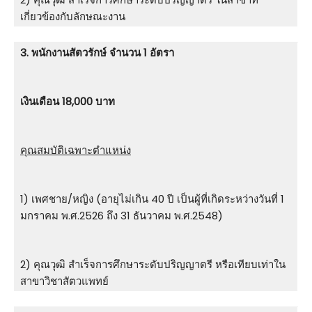
เกี่ยวข้องกับลักษณะงาน
3. พนักงานสัตวรักษ์ จำนวน 1 อัตรา
เงินเดือน 18,000 บาท
คุณสมบัติเฉพาะตำแหน่ง
1) เพศชาย/หญิง (อายุไม่เกิน 40 ปี เป็นผู้ที่เกิดระหว่างวันที่ 1
มกราคม พ.ศ.2526 ถึง 31 ธันวาคม พ.ศ.2548)
2) คุณวุฒิ สําเร็จการศึกษาระดับปริญญาตรี หรือเทียบเท่าใน
สาขาวิชาสัตวแพทย์