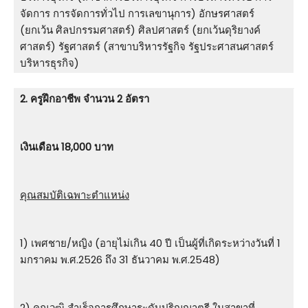
จัดการ การจัดการทั่วไป การเลขานุการ) อักษรศาสตร์
(ยกเว้น ศิลปกรรมศาสตร์) ศิลปศาสตร์ (ยกเว้นดุริยางค์
ศาสตร์) รัฐศาสตร์ (สาขาบริหารรัฐกิจ รัฐประศาสนศาสตร์
บริหารธุรกิจ)
2. ครูฝึกอาชีพ จำนวน 2 อัตรา
เงินเดือน 18,000 บาท
คุณสมบัติเฉพาะตำแหน่ง
1) เพศชาย/หญิง (อายุไม่เกิน 40 ปี เป็นผู้ที่เกิดระหว่างวันที่ 1
มกราคม พ.ศ.2526 ถึง 31 ธันวาคม พ.ศ.2548)
2) คุณวุฒิ สําเร็จการศึกษาระดับปริญญาตรี ในสาขาที่