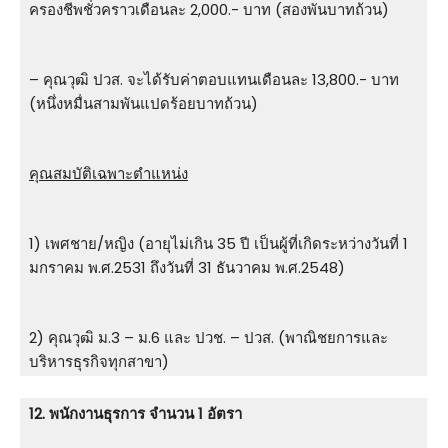
ครองชีพชั่วคราวเดือนละ 2,000.- บาท (สองพันบาทถ้วน)
– คุณวุฒิ ปวส. จะได้รับค่าตอบแทนเดือนละ 13,800.- บาท
(หนึ่งหมื่นสามพันแปดร้อยบาทถ้วน)
คุณสมบัติเฉพาะตำแหน่ง
1) เพศชาย/หญิง (อายุไม่เกิน 35 ปี เป็นผู้ที่เกิดระหว่างวันที่ 1
มกราคม พ.ศ.2531 ถึงวันที่ 31 ธันวาคม พ.ศ.2548)
2) คุณวุฒิ ม.3 – ม.6 และ ปวช. – ปวส. (พาณิชยการและ
บริหารธุรกิจทุกสาขา)
12. พนักงานธุรการ จำนวน 1 อัตรา