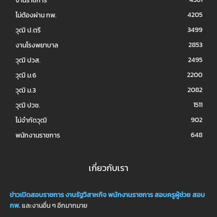
งานราชการ
4205
ไม่ต้องผ่าน กพ.
3499
วุฒิ ป.ตรี
2853
งานโรงพยาบาล
2495
วุฒิ ปวส.
2200
วุฒิ ม.6
2082
วุฒิ ม.3
1511
วุฒิ ปวช.
902
ไม่จำกัดวุฒิ
648
พนักงานราชการ
เกี่ยวกับเรา
ข่าวเปิดสอบราชการ
งานรัฐวิสาหกิจ
พนักงานราชการ
สอบครูผู้ช่วย
สอบ
กพ.
และงานอื่น ๆ อีกมากมาย