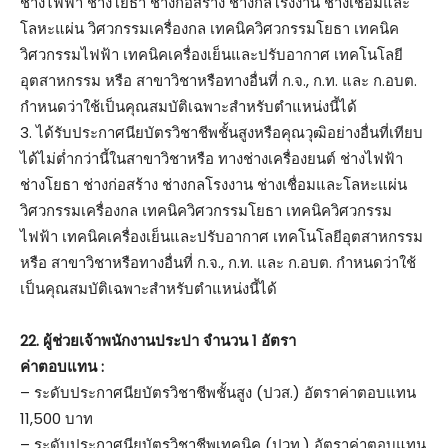
ช่างไฟฟ้า ช่างโยธา ช่างก่อสร้าง ช่างกลโรงงาน ช่างเชื่อมและ
โลหะแผ่น วิศวกรรมเครื่องกล เทคนิควิศวกรรมโยธา เทคนิค
วิศวกรรมไฟฟ้า เทคนิคเครื่องเย็นและปรับอากาศ เทคโนโลยี
อุตสาหกรรม หรือ สาขาวิชาหรือทางอื่นที่ ก.จ., ก.ท. และ ก.อบต.
กำหนดว่าใช้เป็นคุณสมบัติเฉพาะสำหรับตำแหน่งนี้ได้
3. ได้รับประกาศนียบัตรวิชาชีพชั้นสูงหรือคุณวุฒิอย่างอื่นที่เทียบ
ได้ไม่ต่ำกว่านี้ในสาขาวิชาหรือ ทางช่างเครื่องยนต์ ช่างไฟฟ้า
ช่างโยธา ช่างก่อสร้าง ช่างกลโรงงาน ช่างเชื่อมและโลหะแผ่น
วิศวกรรมเครื่องกล เทคนิควิศวกรรมโยธา เทคนิควิศวกรรม
ไฟฟ้า เทคนิคเครื่องเย็นและปรับอากาศ เทคโนโลยีอุตสาหกรรม
หรือ สาขาวิชาหรือทางอื่นที่ ก.จ., ก.ท. และ ก.อบต. กำหนดว่าใช้
เป็นคุณสมบัติเฉพาะสำหรับตำแหน่งนี้ได้
22. ผู้ช่วยเจ้าพนักงานประปา จำนวน 1 อัตรา
ค่าตอบแทน :
– ระดับประกาศนียบัตรวิชาชีพชั้นสูง (ปวส.) อัตราค่าตอบแทน
11,500 บาท
– ระดับประกาศนียบัตรวิชาชีพเทคนิค (ปวท.) อัตราค่าตอบแทน