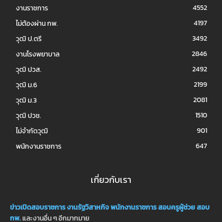
4552
งานราชการ
4197
ไม่ต้องผ่าน กพ.
3492
วุฒิ ป.ตรี
2846
งานโรงพยาบาล
2492
วุฒิ ปวส.
2199
วุฒิ ม.6
2081
วุฒิ ม.3
1510
วุฒิ ปวช.
901
ไม่จำกัดวุฒิ
647
พนักงานราชการ
เกี่ยวกับเรา
ข่าวเปิดสอบราชการ
งานรัฐวิสาหกิจ
พนักงานราชการ
สอบครูผู้ช่วย
สอบ
กพ.
และงานอื่น ๆ อีกมากมาย