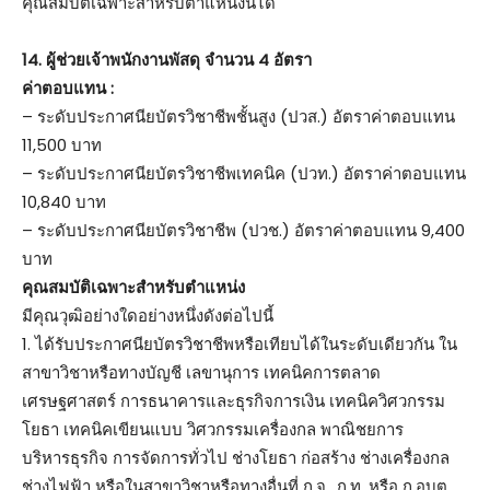
คุณสมบัติเฉพาะสำหรับตำแหน่งนี้ได้
14. ผู้ช่วยเจ้าพนักงานพัสดุ จำนวน 4 อัตรา
ค่าตอบแทน :
– ระดับประกาศนียบัตรวิชาชีพชั้นสูง (ปวส.) อัตราค่าตอบแทน
11,500 บาท
– ระดับประกาศนียบัตรวิชาชีพเทคนิค (ปวท.) อัตราค่าตอบแทน
10,840 บาท
– ระดับประกาศนียบัตรวิชาชีพ (ปวช.) อัตราค่าตอบแทน 9,400
บาท
คุณสมบัติเฉพาะสำหรับตำแหน่ง
มีคุณวุฒิอย่างใดอย่างหนึ่งดังต่อไปนี้
1. ได้รับประกาศนียบัตรวิชาชีพหรือเทียบได้ในระดับเดียวกัน ใน
สาขาวิชาหรือทางบัญชี เลขานุการ เทคนิคการตลาด
เศรษฐศาสตร์ การธนาคารและธุรกิจการเงิน เทคนิควิศวกรรม
โยธา เทคนิคเขียนแบบ วิศวกรรมเครื่องกล พาณิชยการ
บริหารธุรกิจ การจัดการทั่วไป ช่างโยธา ก่อสร้าง ช่างเครื่องกล
ช่างไฟฟ้า หรือในสาขาวิชาหรือทางอื่นที่ ก.จ., ก.ท. หรือ ก.อบต.