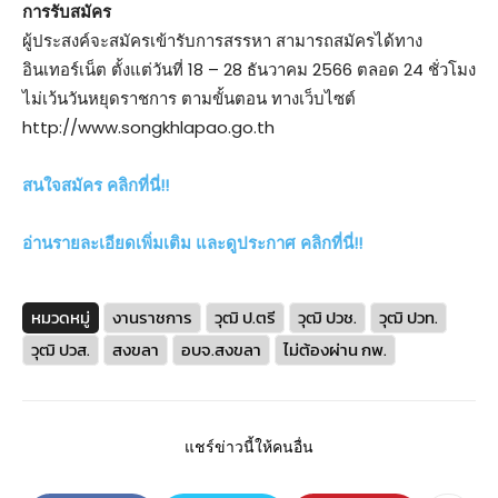
การรับสมัคร
ผู้ประสงค์จะสมัครเข้ารับการสรรหา สามารถสมัครได้ทาง
อินเทอร์เน็ต ตั้งแต่วันที่ 18 – 28 ธันวาคม 2566 ตลอด 24 ชั่วโมง
ไม่เว้นวันหยุดราชการ ตามขั้นตอน ทางเว็บไซต์
http://www.songkhlapao.go.th
สนใจสมัคร คลิกที่นี่!!
อ่านรายละเอียดเพิ่มเติม และดูประกาศ คลิกที่นี่!!
หมวดหมู่
งานราชการ
วุฒิ ป.ตรี
วุฒิ ปวช.
วุฒิ ปวท.
วุฒิ ปวส.
สงขลา
อบจ.สงขลา
ไม่ต้องผ่าน กพ.
แชร์ข่าวนี้ให้คนอื่น