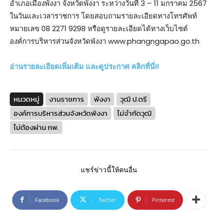
อำเภอเมืองพังงา จังหวัดพังงา ระหว่างวันที่ 3 – 11 มกราคม 2567
ในวันและเวลาราชการ โดยสอบถามรายละเอียดทางโทรศัพท์
หมายเลข 08 2271 9298 หรือดูรายละเอียดได้ทางเว็บไซต์
องค์การบริหารส่วนจังหวัดพังงา www.phangngapao.go.th
อ่านรายละเอียดเพิ่มเติม และดูประกาศ คลิกที่นี่!!
หมวดหมู่
งานราชการ
พังงา
วุฒิ ป.ตรี
องค์การบริหารส่วนจังหวัดพังงา
ไม่จำกัดวุฒิ
ไม่ต้องผ่าน กพ.
แชร์ข่าวนี้ให้คนอื่น
Facebook
Twitter
Pinterest