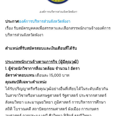
องค์การบริหารส่วนจังหวัดพังงา
ประกาศ
องค์การบริหารส่วนจังหวัดพังงา
เรื่อง รับสมัครบุคคลเพื่อสรรหาและเลือกสรรพนักงานจ้างองค์การ
บริหารส่วนจังหวัดพังงา
ตําแหน่งที่รับสมัครสอบและเงินเดือนที่ได้รับ
ประเภทพนักงานจ้างตามภารกิจ (ผู้มีคุณวุฒิ)
1. ผู้ช่วยนักวิชาการสิ่งแวดล้อม จำนวน 1 อัตรา
อัตราค่าตอบแทน
เดือนละ 15,000 บาท
คุณสมบัติเฉพาะตำแหน่ง
ได้รับปริญญาตรีหรือคุณวุฒิอย่างอื่นที่เทียบได้ในระดับเดียวกัน
ในสาขาวิชาหรือทางเศรษฐศาสตร์ รัฐศาสตร์ ประชากรศาสตร์
สังคมวิทยา และมานุษยวิทยา ภูมิศาสตร์ การบริหารการศึกษา
สถิติ โบราณคดี สถาปัตยกรรมศาสตร์ ผังเมือง การเกษตร
วนศาสตร์ การประมง เคมี ชีววิทยา ฟิสิกส์ ธรณีวิทยา