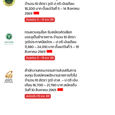
จำนวน 10 อัตรา วุฒิ ป.ตรี เงินเดือน
18,200 บาท ตั้งแต่วันที่ 5 – 14 สิงหาคม
2569
รับสมัคร 5 - 14 ส.ค. 69
กรมควบคุมโรค รับสมัครคัดเลือก
บรรจุเป็นข้าราชการ จำนวน 10 อัตรา
วุฒิประกาศนียบัตร – ป.ตรี เงินเดือน
11,380 – 24,010 บาท ตั้งแต่วันที่ 5 – 19
สิงหาคม 2569
รับสมัคร 5 - 19 ส.ค. 69
สำนักงานคณะกรรมการส่งเสริมการ
ลงทุน รับสมัครพนักงานราชการทั่วไป
จำนวน 10 อัตรา วุฒิ ปวส. – ป.ตรี เงิน
เดือน 16,700 – 21,780 บาท สมัครถึง
วันที่ 10 สิงหาคม 2569
สมัครถึง 10 ส.ค. 69