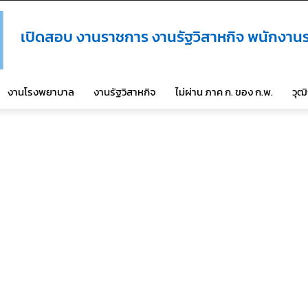
เปิดสอบ งานราชการ งานรัฐวิสาหกิจ พนักงานร
งานโรงพยาบาล
งานรัฐวิสาหกิจ
ไม่ผ่าน ภาค ก. ของ ก.พ.
วุฒ