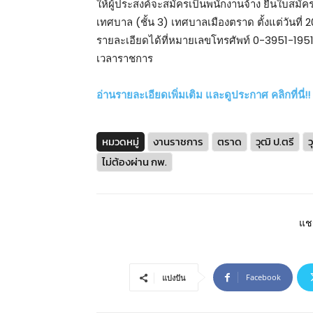
ให้ผู้ประสงค์จะสมัครเป็นพนักงานจ้าง ยื่นใบสมั
เทศบาล (ชั้น 3) เทศบาลเมืองตราด ตั้งแต่วันท
รายละเอียดได้ที่หมายเลขโทรศัพท์ 0-3951-19
เวลาราชการ
อ่านรายละเอียดเพิ่มเติม และดูประกาศ คลิกที่นี่!!
หมวดหมู่
งานราชการ
ตราด
วุฒิ ป.ตรี
ว
ไม่ต้องผ่าน กพ.
แชร
Facebook
แบ่งปัน