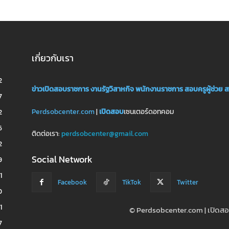
เกี่ยวกับเรา
2
ข่าวเปิดสอบราชการ
งานรัฐวิสาหกิจ
พนักงานราชการ
สอบครูผู้ช่วย
ส
7
Perdsobcenter.com
|
เปิดสอบ
เซนเตอร์ดอทคอม
2
6
ติดต่อเรา:
perdsobcenter@gmail.com
2
Social Network
9
1
Facebook
TikTok
Twitter
0
1
© Perdsobcenter.com | เปิด
7