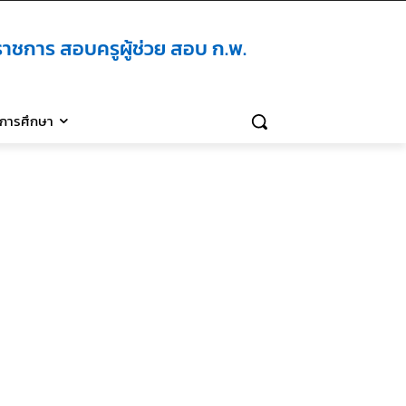
าชการ สอบครูผู้ช่วย สอบ ก.พ.
ิการศึกษา