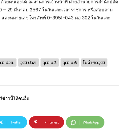
ครด้วยตนเองได้ ณ งานการเจ้าหน้าที่ ฝ่ายอำนวยการสำนักปลัด
ี่ 20 – 29 มีนาคม 2567 ในวันและเวลาราชการ หรือสอบถาม
51 และหมายเลขโทรศัพท์ 0-3951-043 ต่อ 302 ในวันและ
ุฒิ ปวช.
วุฒิ ปวส.
วุฒิ ม.3
วุฒิ ม.6
ไม่จำกัดวุฒิ
์ข่าวนี้ให้คนอื่น
Twitter
Pinterest
WhatsApp