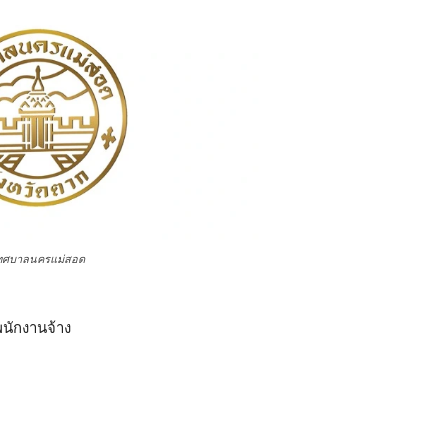
ทศบาลนครแม่สอด
พนักงานจ้าง