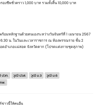
รองชีพชั่วคราว 1,000 บาท รวมทั้งสิ้น 10,000 บาท
พร้อมหลักฐานด้วยตนเองระหว่างวันจันทร์ที่ 1 เมษายน 2567
 – 16.30 น. ในวันและเวลาราชการ ณ ห้องพรรณราย ชั้น 2
สอดอำเภอแม่สอด จังหวัดตาก (โปรดแต่งกายชุดสุภาพ)
ิ ปวท.
วุฒิ ปวส.
วุฒิ ม.3
วุฒิ ม.6
 กพ.
์ข่าวนี้ให้คนอื่น