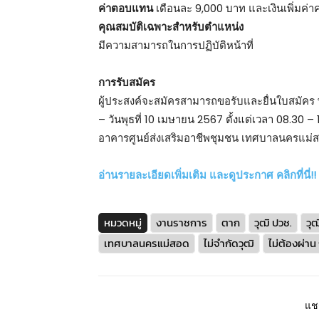
ค่าตอบแทน
เดือนละ 9,000 บาท และเงินเพิ่มค่าค
คุณสมบัติเฉพาะสำหรับตำแหน่ง
มีความสามารถในการปฏิบัติหน้าที่
การรับสมัคร
ผู้ประสงค์จะสมัครสามารถขอรับและยื่นใบสมัคร 
– วันพุธที่ 10 เมษายน 2567 ตั้งแต่เวลา 08.30
อาคารศูนย์ส่งเสริมอาชีพชุมชน เทศบาลนครแม่
อ่านรายละเอียดเพิ่มเติม และดูประกาศ คลิกที่นี่!!
หมวดหมู่
งานราชการ
ตาก
วุฒิ ปวช.
วุฒ
เทศบาลนครแม่สอด
ไม่จำกัดวุฒิ
ไม่ต้องผ่าน
แชร