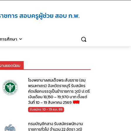
าชการ สอบครูผู้ช่วย สอบ ก.พ.
ิการศึกษา
งานยอดนิยม
โรงพยาบาลสมเด็จพระสังฆราช (อมฺ
พรมหาเถร) จังหวัดราชบุรี รับสมัคร
คัดเลือกบรรจุเป็นข้าราชการ วุฒิ ป.ตรี
เงินเดือน 18,150 – 19,970 บาท ตั้งแต่
วันที่ 10 – 19 สิงหาคม 2569
รับสมัคร 10 - 19 ส.ค. 69
กรมบัญชีกลาง รับสมัครพนักงาน
ราชการทั่วไป จำนวน 22 อัตรา วุฒิ