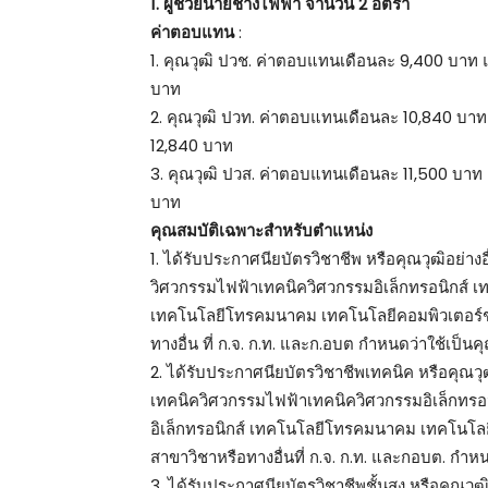
1. ผู้ช่วยนายช่างไฟฟ้า จำนวน 2 อัตรา
ค่าตอบแทน
:
1. คุณวุฒิ ปวช. ค่าตอบแทนเดือนละ 9,400 บาท แล
บาท
2. คุณวุฒิ ปวท. ค่าตอบแทนเดือนละ 10,840 บาท แ
12,840 บาท
3. คุณวุฒิ ปวส. ค่าตอบแทนเดือนละ 11,500 บาท แล
บาท
คุณสมบัติเฉพาะสำหรับตำแหน่ง
1. ได้รับประกาศนียบัตรวิชาชีพ หรือคุณวุฒิอย่าง
วิศวกรรมไฟฟ้าเทคนิควิศวกรรมอิเล็กทรอนิกส์ เท
เทคโนโลยีโทรคมนาคม เทคโนโลยีคอมพิวเตอร์ช่า
ทางอื่น ที่ ก.จ. ก.ท. และก.อบต กำหนดว่าใช้เป็น
2. ได้รับประกาศนียบัตรวิชาชีพเทคนิค หรือคุณวุฒ
เทคนิควิศวกรรมไฟฟ้าเทคนิควิศวกรรมอิเล็กทรอน
อิเล็กทรอนิกส์ เทคโนโลยีโทรคมนาคม เทคโนโลยี
สาขาวิชาหรือทางอื่นที่ ก.จ. ก.ท. และกอบต. กำห
3. ได้รับประกาศนียบัตรวิชาชีพชั้นสูง หรือคุณวุฒิ