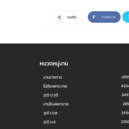
Facebook
แบ่งปัน
หมวดหมู่งาน
455
งานราชการ
420
ไม่ต้องผ่าน กพ.
349
วุฒิ ป.ตรี
285
งานโรงพยาบาล
249
วุฒิ ปวส.
220
วุฒิ ม.6