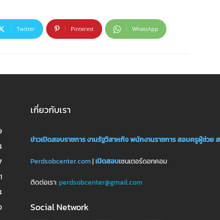
Twitter
Pinterest
WhatsApp
เกี่ยวกับเรา
9
ข่าวเปิดสอบราชการ
งานรัฐวิสาหกิจ
พนักงานราชการ
สอบครูผู้ช่วย
ส
4
Perdsobcenter.com
|
เปิดสอบ
เซนเตอร์ดอทคอม
7
1
ติดต่อเรา:
perdsobcenter@gmail.com
4
Social Network
0