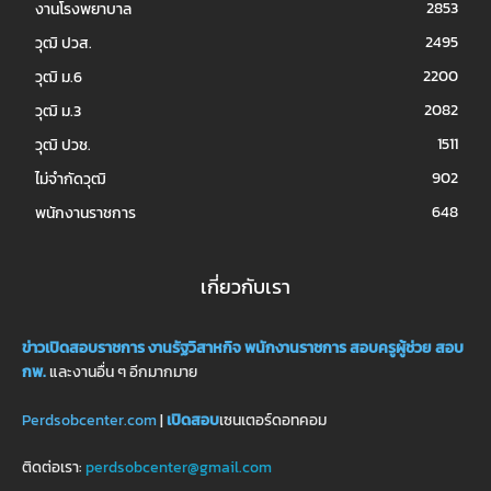
2853
งานโรงพยาบาล
2495
วุฒิ ปวส.
2200
วุฒิ ม.6
2082
วุฒิ ม.3
1511
วุฒิ ปวช.
902
ไม่จำกัดวุฒิ
648
พนักงานราชการ
เกี่ยวกับเรา
ข่าวเปิดสอบราชการ
งานรัฐวิสาหกิจ
พนักงานราชการ
สอบครูผู้ช่วย
สอบ
กพ.
และงานอื่น ๆ อีกมากมาย
Perdsobcenter.com
|
เปิดสอบ
เซนเตอร์ดอทคอม
ติดต่อเรา:
perdsobcenter@gmail.com