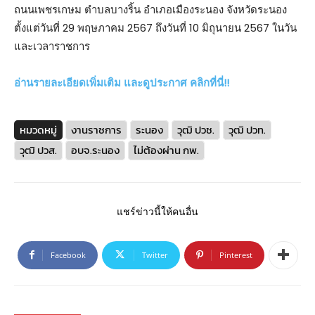
ถนนเพชรเกษม ตำบลบางริ้น อำเภอเมืองระนอง จังหวัดระนอง
ตั้งแต่วันที่ 29 พฤษภาคม 2567 ถึงวันที่ 10 มิถุนายน 2567 ในวัน
และเวลาราชการ
อ่านรายละเอียดเพิ่มเติม และดูประกาศ คลิกที่นี่!!
หมวดหมู่
งานราชการ
ระนอง
วุฒิ ปวช.
วุฒิ ปวท.
วุฒิ ปวส.
อบจ.ระนอง
ไม่ต้องผ่าน กพ.
แชร์ข่าวนี้ให้คนอื่น
Facebook
Twitter
Pinterest