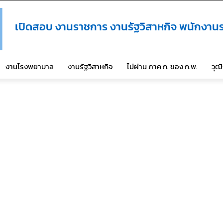
เปิดสอบ งานราชการ งานรัฐวิสาหกิจ พนักงานร
งานโรงพยาบาล
งานรัฐวิสาหกิจ
ไม่ผ่าน ภาค ก. ของ ก.พ.
วุฒ