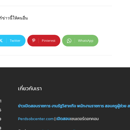
์ข่าวนี้ให้คนอื่น
Twitter
Pinterest
WhatsApp
เกี่ยวกับเรา
1
ข่าวเปิดสอบราชการ
งานรัฐวิสาหกิจ
พนักงานราชการ
สอบครูผู้ช่วย
ส
5
Perdsobcenter.com
|
เปิดสอบ
เซนเตอร์ดอทคอม
9
3