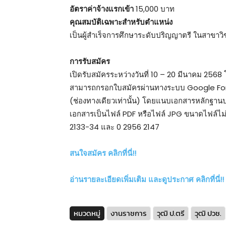
อัตราค่าจ้างแรกเข้า
15,000 บาท
คุณสมบัติเฉพาะสำหรับตำแหน่ง
เป็นผู้สำเร็จการศึกษาระดับปริญญาตรี ในสาขาวิ
การรับสมัคร
เปิดรับสมัครระหว่างวันที่ 10 – 20 มีนาคม 2568
สามารถกรอกใบสมัครผ่านทางระบบ Google For
(ช่องทางเดียวเท่านั้น) โดยแนบเอกสารหลักฐาน
เอกสารเป็นไฟล์ PDF หรือไฟล์ JPG ขนาดไฟล์ไ
2133-34 และ 0 2956 2147
สนใจสมัคร คลิกที่นี่!!
อ่านรายละเอียดเพิ่มเติม และดูประกาศ คลิกที่นี่!!
หมวดหมู่
งานราชการ
วุฒิ ป.ตรี
วุฒิ ปวช.