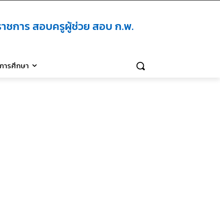
าชการ สอบครูผู้ช่วย สอบ ก.พ.
ิการศึกษา