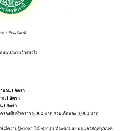
ศบาลเมืองอุทัยธานี
ป็นพนักงานจ้างทั่วไป
ำนวน 1 อัตรา
วน 1 อัตรา
 1 อัตรา
รครองชีพชั่วคราว 2,000 บาท รวมเดือนละ 11,000 บาท
ีความรู้ทางช่างไม้ ช่างปูน ที่จะซ่อมแซมดูแลวัสดุครุภัณฑ์