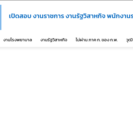
เปิดสอบ งานราชการ งานรัฐวิสาหกิจ พนักงานร
งานโรงพยาบาล
งานรัฐวิสาหกิจ
ไม่ผ่าน ภาค ก. ของ ก.พ.
วุฒ