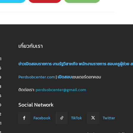
เกี่ยวกับเรา
1
ข่าวเปิดสอบราชการ
งานรัฐวิสาหกิจ
พนักงานราชการ
สอบครูผู้ช่วย
ส
5
Perdsobcenter.com
|
เปิดสอบ
เซนเตอร์ดอทคอม
9
3
ติดต่อเรา:
perdsobcenter@gmail.com
5
Social Network
0
2
Facebook
TikTok
Twitter
1
2