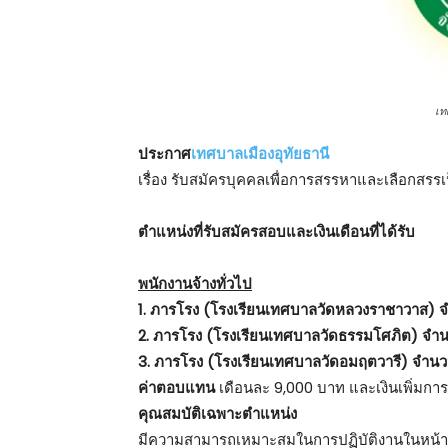
เท
ประกาศ
เทศบาลเมืองอุทัยธานี
เรื่อง รับสมัครบุคคลเพื่อการสรรหาและเลือกสรรเ
ตําแหน่งที่รับสมัครสอบและเงินเดือนที่ได้รับ
พนักงานจ้างทั่วไป
1. ภารโรง (โรงเรียนเทศบาลวัดหลวงราชาวาส) จ
2. ภารโรง (โรงเรียนเทศบาลวัดธรรมโศภิต) จำน
3. ภารโรง (โรงเรียนเทศบาลวัดอมฤตวารี) จำนวน
ค่าตอบแทน
เดือนละ 9,000 บาท และเงินเพิ่มกา
คุณสมบัติเฉพาะตำแหน่ง
มีความสามารถเหมาะสมในการปฏิบัติงานในหน้าที่ ม