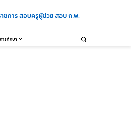
าชการ สอบครูผู้ช่วย สอบ ก.พ.
ิการศึกษา