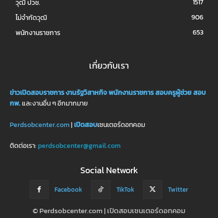
1517
วุฒิ ปวช.
906
ไม่จำกัดวุฒิ
653
พนักงานราชการ
เกี่ยวกับเรา
ข่าวเปิดสอบราชการ
งานรัฐวิสาหกิจ
พนักงานราชการ
สอบครูผู้ช่วย
สอบ
กพ.
และงานอื่น ๆ อีกมากมาย
Perdsobcenter.com
|
เปิดสอบ
เซนเตอร์ดอทคอม
ติดต่อเรา:
perdsobcenter@gmail.com
Social Network
Facebook
TikTok
Twitter
© Perdsobcenter.com | เปิดสอบเซนเตอร์ดอทคอม