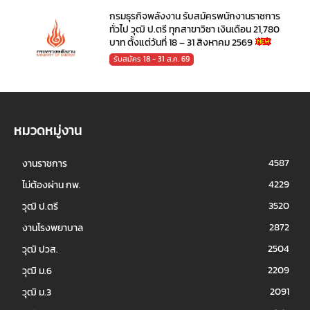
กรมธุรกิจพลังงาน รับสมัครพนักงานราชการ
ทั่วไป วุฒิ ป.ตรี ทุกสาขาวิชา เงินเดือน 21,780
บาท ตั้งแต่วันที่ 18 – 31 สิงหาคม 2569
รับสมัคร 18 - 31 ส.ค. 69
หมวดหมู่งาน
4587
งานราชการ
4229
ไม่ต้องผ่าน กพ.
3520
วุฒิ ป.ตรี
2872
งานโรงพยาบาล
2504
วุฒิ ปวส.
2209
วุฒิ ม.6
2091
วุฒิ ม.3