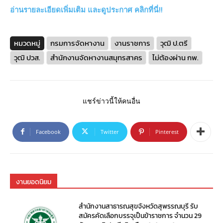
อ่านรายละเอียดเพิ่มเติม และดูประกาศ คลิกที่นี่!!
หมวดหมู่
กรมการจัดหางาน
งานราชการ
วุฒิ ป.ตรี
วุฒิ ปวส.
สำนักงานจัดหางานสมุทรสาคร
ไม่ต้องผ่าน กพ.
แชร์ข่าวนี้ให้คนอื่น
Facebook
Twitter
Pinterest
งานยอดนิยม
สำนักงานสาธารณสุขจังหวัดสุพรรณบุรี รับ
สมัครคัดเลือกบรรจุเป็นข้าราชการ จำนวน 29