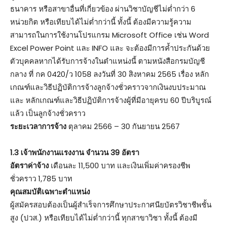
ธนาคาร หรือสาขาอื่นที่เกี่ยวข้อง ผ่านวิชาบัญชีไม่ต่ำกว่า 6
หน่วยกิต หรือเทียบได้ไม่ต่ำกว่านี้ ทั้งนี้ ต้องมีความรู้ความ
สามารถในการใช้งานโปรแกรม Microsoft Office เช่น Word
Excel Power Point และ INFO และ จะต้องมีการค้ำประกันด้วย
ตัวบุคคลหากได้รับการจ้างในตําแหน่งนี้ ตามหนังสือกรมบัญชี
กลาง ที่ กค 0420/ว 1058 ลงวันที่ 30 สิงหาคม 2565 เรื่อง หลัก
เกณฑ์และวิธีปฏิบัติการจ้างลูกจ้างชั่วคราวจากเงินงบประมาณ
และ หลักเกณฑ์และวิธีปฏิบัติการจ้างผู้ที่มีอายุครบ 60 ปีบริบูรณ์
แล้ว เป็นลูกจ้างชั่วคราว
ระยะเวลาการจ้าง
ตุลาคม 2566 – 30 กันยายน 2567
1.3 เจ้าพนักงานแรงงาน จำนวน 39 อัตรา
อัตราค่าจ้าง
เดือนละ 11,500 บาท และเงินเพิ่มค่าครองชีพ
ชั่วคราว 1,785 บาท
คุณสมบัติเฉพาะตําแหน่ง
ผู้สมัครสอบต้องเป็นผู้สําเร็จการศึกษาประกาศนียบัตรวิชาชีพชั้น
สูง (ปวส.) หรือเทียบได้ไม่ต่ำกว่านี้ ทุกสาขาวิชา ทั้งนี้ ต้องมี