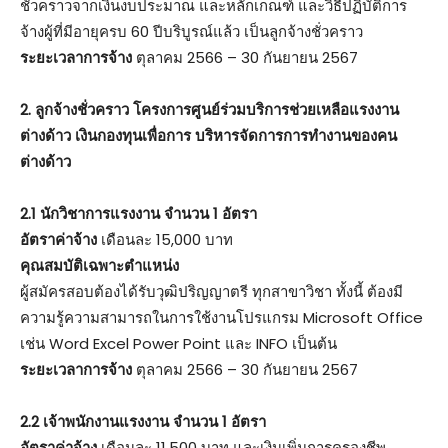
ชั่วคราวจากเงินงบประมาณ และหลักเกณฑ์ และวิธีปฏิบัติการ
จ้างผู้ที่มีอายุครบ 60 ปีบริบูรณ์แล้ว เป็นลูกจ้างชั่วคราว
ระยะเวลาการจ้าง
ตุลาคม 2566 – 30 กันยายน 2567
2. ลูกจ้างชั่วคราว โครงการศูนย์ร่วมบริการช่วยเหลือแรงงาน
ต่างด้าว เงินกองทุนเพื่อการ บริหารจัดการการทำงานของคน
ต่างด้าว
2.1 นักวิชาการแรงงาน จํานวน 1 อัตรา
อัตราค่าจ้าง
เดือนละ 15,000 บาท
คุณสมบัติเฉพาะตำแหน่ง
ผู้สมัครสอบต้องได้รับวุฒิปริญญาตรี ทุกสาขาวิชา ทั้งนี้ ต้องมี
ความรู้ความสามารถในการใช้งานโปรแกรม Microsoft Office
เช่น Word Excel Power Point และ INFO เป็นต้น
ระยะเวลาการจ้าง
ตุลาคม 2566 – 30 กันยายน 2567
2.2 เจ้าพนักงานแรงงาน จํานวน 1 อัตรา
อัตราค่าจ้าง
เดือนละ 11,500 บาท และเงินเพิ่มการครองชีพ