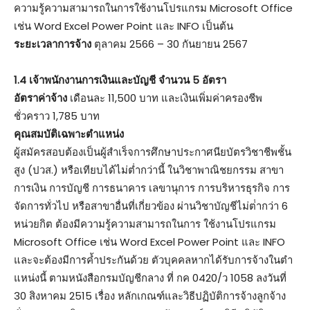
ความรู้ความสามารถในการใช้งานโปรแกรม Microsoft Office
เช่น Word Excel Power Point และ INFO เป็นต้น
ระยะเวลาการจ้าง
ตุลาคม 2566 – 30 กันยายน 2567
1.4 เจ้าพนักงานการเงินและบัญชี จํานวน 5 อัตรา
อัตราค่าจ้าง
เดือนละ 11,500 บาท และเงินเพิ่มค่าครองชีพ
ชั่วคราว 1,785 บาท
คุณสมบัติเฉพาะตําแหน่ง
ผู้สมัครสอบต้องเป็นผู้สําเร็จการศึกษาประกาศนียบัตรวิชาชีพชั้น
สูง (ปวส.) หรือเทียบได้ไม่ต่ำกว่านี้ ในวิชาพาณิชยกรรม สาขา
การเงิน การบัญชี การธนาคาร เลขานุการ การบริหารธุรกิจ การ
จัดการทั่วไป หรือสาขาอื่นที่เกี่ยวข้อง ผ่านวิชาบัญชีไม่ต่ํากว่า 6
หน่วยกิต ต้องมีความรู้ความสามารถในการ ใช้งานโปรแกรม
Microsoft Office เช่น Word Excel Power Point และ INFO
และจะต้องมีการค้ำประกันด้วย ตัวบุคคลหากได้รับการจ้างในตํา
แหน่งนี้ ตามหนังสือกรมบัญชีกลาง ที่ กค 0420/ว 1058 ลงวันที่
30 สิงหาคม 2515 เรื่อง หลักเกณฑ์และวิธีปฏิบัติการจ้างลูกจ้าง