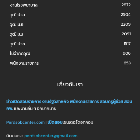
2872
งานโรงพยาบาล
2504
วุฒิ ปวส.
2209
วุฒิ ม.6
2091
วุฒิ ม.3
1517
วุฒิ ปวช.
906
ไม่จำกัดวุฒิ
653
พนักงานราชการ
เกี่ยวกับเรา
ข่าวเปิดสอบราชการ
งานรัฐวิสาหกิจ
พนักงานราชการ
สอบครูผู้ช่วย
สอบ
กพ.
และงานอื่น ๆ อีกมากมาย
Perdsobcenter.com
|
เปิดสอบ
เซนเตอร์ดอทคอม
ติดต่อเรา:
perdsobcenter@gmail.com