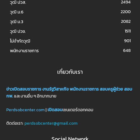
2494
วุฒิ ปวส.
2200
วุฒิ ม.6
2082
วุฒิ ม.3
1511
วุฒิ ปวช.
901
ไม่จำกัดวุฒิ
648
พนักงานราชการ
เกี่ยวกับเรา
ข่าวเปิดสอบราชการ
งานรัฐวิสาหกิจ
พนักงานราชการ
สอบครูผู้ช่วย
สอบ
กพ.
และงานอื่น ๆ อีกมากมาย
Perdsobcenter.com
|
เปิดสอบ
เซนเตอร์ดอทคอม
ติดต่อเรา:
perdsobcenter@gmail.com
Social Network