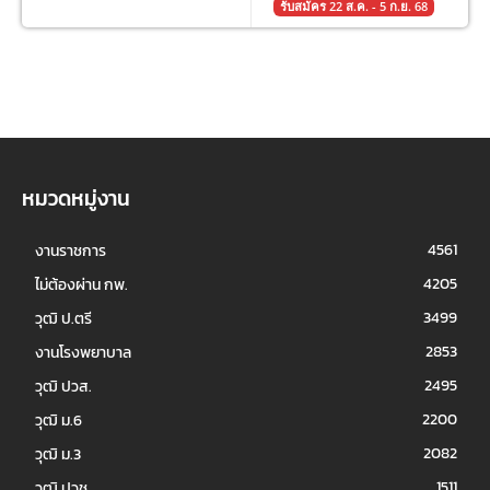
รับสมัคร 22 ส.ค. - 5 ก.ย. 68
หมวดหมู่งาน
4561
งานราชการ
4205
ไม่ต้องผ่าน กพ.
3499
วุฒิ ป.ตรี
2853
งานโรงพยาบาล
2495
วุฒิ ปวส.
2200
วุฒิ ม.6
2082
วุฒิ ม.3
1511
วุฒิ ปวช.