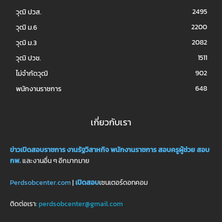
2495
วุฒิ ปวส.
2200
วุฒิ ม.6
2082
วุฒิ ม.3
1511
วุฒิ ปวช.
902
ไม่จำกัดวุฒิ
648
พนักงานราชการ
เกี่ยวกับเรา
ข่าวเปิดสอบราชการ
งานรัฐวิสาหกิจ
พนักงานราชการ
สอบครูผู้ช่วย
สอบ
กพ.
และงานอื่น ๆ อีกมากมาย
Perdsobcenter.com
|
เปิดสอบ
เซนเตอร์ดอทคอม
ติดต่อเรา:
perdsobcenter@gmail.com