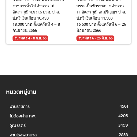
ราชการทั่วไป จำนวน 16
บรรจุเป็นข้าราชการ จำนวน
อัตรา วุฒิ ม.3 ม.6 ปวช. ปวส.
11 อัตรา วุฒิ อนุปริญญา ปวส.
ป.ตรี เงินเดือน 10,430 –
ป.ตรี เงินเดือน 11,500 –
18,000 บาท ตั้งแต่วันที่ 4 – 8
16,500 บาท ตั้งแต่วันที่ 6 – 26
กันยายน 2566
มิถุนายน 2566
รับสมัคร 4 - 8 ก.ย. 66
รับสมัคร 6 - 26 มิ.ย. 66
หมวดหมู่งาน
4561
งานราชการ
4205
ไม่ต้องผ่าน กพ.
3499
วุฒิ ป.ตรี
2853
งานโรงพยาบาล