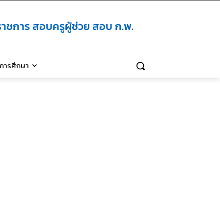
าชการ สอบครูผู้ช่วย สอบ ก.พ.
ิการศึกษา