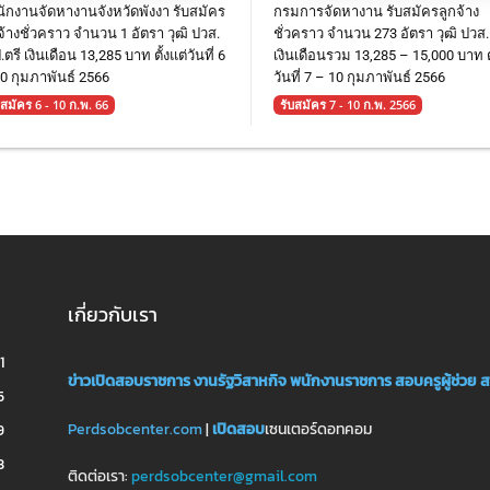
ักงานจัดหางานจังหวัดพังงา รับสมัคร
กรมการจัดหางาน รับสมัครลูกจ้าง
จ้างชั่วคราว จำนวน 1 อัตรา วุฒิ ปวส.
ชั่วคราว จำนวน 273 อัตรา วุฒิ ปวส. 
.ตรี เงินเดือน 13,285 บาท ตั้งแต่วันที่ 6
เงินเดือนรวม 13,285 – 15,000 บาท ตั
0 กุมภาพันธ์ 2566
วันที่ 7 – 10 กุมภาพันธ์ 2566
บสมัคร 6 - 10 ก.พ. 66
รับสมัคร 7 - 10 ก.พ. 2566
เกี่ยวกับเรา
1
ข่าวเปิดสอบราชการ
งานรัฐวิสาหกิจ
พนักงานราชการ
สอบครูผู้ช่วย
ส
5
Perdsobcenter.com
|
เปิดสอบ
เซนเตอร์ดอทคอม
9
3
ติดต่อเรา:
perdsobcenter@gmail.com