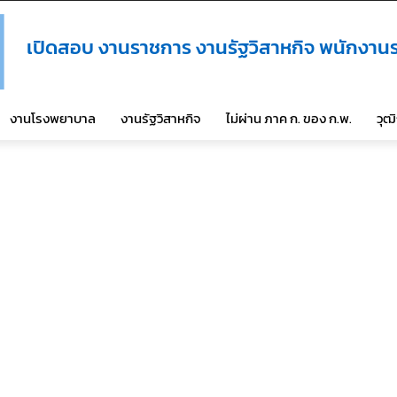
เปิดสอบ งานราชการ งานรัฐวิสาหกิจ พนักงานร
งานโรงพยาบาล
งานรัฐวิสาหกิจ
ไม่ผ่าน ภาค ก. ของ ก.พ.
วุฒ