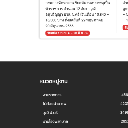
กรมการจัดหางาน รับสมัครสอบบรรจุเป็น
สำน
ข้าราชการ จำนวน 12 อัตรา วุฒิ
ลูก
อนุปริญญา ปวส. ป.ตรี เงินเดือน 10,840 –
– ป
16,500 บาท ตั้งแต่วันที่ 29 พฤษภาคม –
– 1
20 มิถุนายน 2566
รั
รับสมัคร 29 พ.ค. - 20 มิ.ย. 66
หมวดหมู่งาน
456
งานราชการ
420
ไม่ต้องผ่าน กพ.
349
วุฒิ ป.ตรี
285
งานโรงพยาบาล