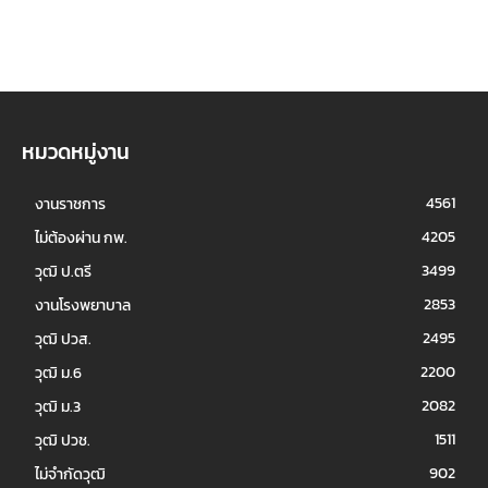
หมวดหมู่งาน
4561
งานราชการ
4205
ไม่ต้องผ่าน กพ.
3499
วุฒิ ป.ตรี
2853
งานโรงพยาบาล
2495
วุฒิ ปวส.
2200
วุฒิ ม.6
2082
วุฒิ ม.3
1511
วุฒิ ปวช.
902
ไม่จำกัดวุฒิ