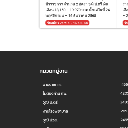
ข้าราชการ จำนวน 2 อัตรา วุฒิ ป.ตรี เงิน
ราช
เดือน 18,150 – 19,970 บาท ตั้งแต่วันที่ 24
เดื
พฤศจิกายน – 16 ธันวาคม 2568
– 
รับสมัคร 24 พ.ย. - 16 ธ.ค. 68
รั
หมวดหมู่งาน
456
งานราชการ
420
ไม่ต้องผ่าน กพ.
349
วุฒิ ป.ตรี
285
งานโรงพยาบาล
249
วุฒิ ปวส.