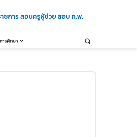
าชการ สอบครูผู้ช่วย สอบ ก.พ.
ิการศึกษา