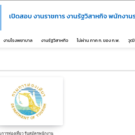
เปิดสอบ งานราชการ งานรัฐวิสาหกิจ พนักงานร
งานโรงพยาบาล
งานรัฐวิสาหกิจ
ไม่ผ่าน ภาค ก. ของ ก.พ.
วุฒ
การท่องเที่ยว รับสมัครพนักงาน