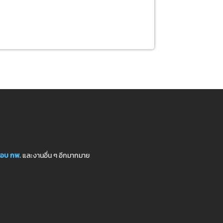
อบ กพ.
และงานอื่น ๆ อีกมากมาย