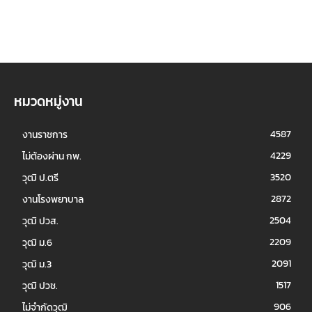
หมวดหมู่งาน
4587
งานราชการ
4229
ไม่ต้องผ่าน กพ.
3520
วุฒิ ป.ตรี
2872
งานโรงพยาบาล
2504
วุฒิ ปวส.
2209
วุฒิ ม.6
2091
วุฒิ ม.3
1517
วุฒิ ปวช.
906
ไม่จำกัดวุฒิ