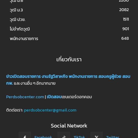
2200
วุฒิ ม.6
2082
วุฒิ ม.3
1511
วุฒิ ปวช.
901
ไม่จำกัดวุฒิ
648
พนักงานราชการ
เกี่ยวกับเรา
ข่าวเปิดสอบราชการ
งานรัฐวิสาหกิจ
พนักงานราชการ
สอบครูผู้ช่วย
สอบ
กพ.
และงานอื่น ๆ อีกมากมาย
Perdsobcenter.com
|
เปิดสอบ
เซนเตอร์ดอทคอม
ติดต่อเรา:
perdsobcenter@gmail.com
Social Network
Facebook
TikTok
Twitter