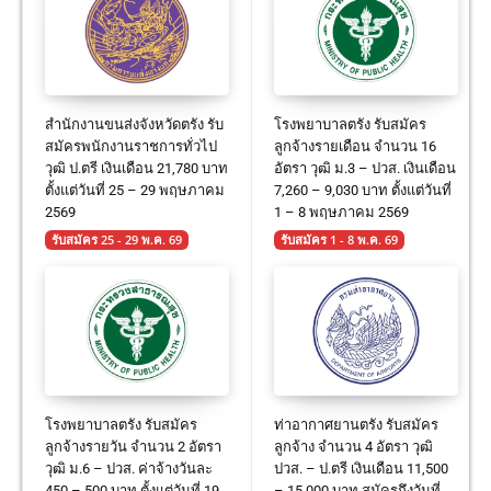
สำนักงานขนส่งจังหวัดตรัง รับ
โรงพยาบาลตรัง รับสมัคร
สมัครพนักงานราชการทั่วไป
ลูกจ้างรายเดือน จำนวน 16
วุฒิ ป.ตรี เงินเดือน 21,780 บาท
อัตรา วุฒิ ม.3 – ปวส. เงินเดือน
ตั้งแต่วันที่ 25 – 29 พฤษภาคม
7,260 – 9,030 บาท ตั้งแต่วันที่
2569
1 – 8 พฤษภาคม 2569
รับสมัคร 25 - 29 พ.ค. 69
รับสมัคร 1 - 8 พ.ค. 69
โรงพยาบาลตรัง รับสมัคร
ท่าอากาศยานตรัง รับสมัคร
ลูกจ้างรายวัน จำนวน 2 อัตรา
ลูกจ้าง จำนวน 4 อัตรา วุฒิ
วุฒิ ม.6 – ปวส. ค่าจ้างวันละ
ปวส. – ป.ตรี เงินเดือน 11,500
450 – 500 บาท ตั้งแต่วันที่ 19
– 15,000 บาท สมัครถึงวันที่