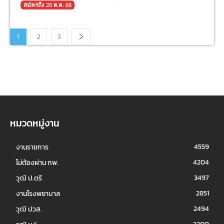
สมัครถึง 20 ต.ค. 68
1
2
3
หมวดหมู่งาน
4559
งานราชการ
4204
ไม่ต้องผ่าน กพ.
3497
วุฒิ ป.ตรี
2851
งานโรงพยาบาล
2494
วุฒิ ปวส.