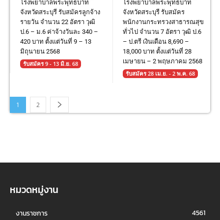
โรงพยาบาลพระพุทธบาท
โรงพยาบาลพระพุทธบาท
จังหวัดสระบุรี รับสมัครลูกจ้าง
จังหวัดสระบุรี รับสมัคร
รายวัน จำนวน 22 อัตรา วุฒิ
พนักงานกระทรวงสาธารณสุข
ป.6 – ม.6 ค่าจ้างวันละ 340 –
ทั่วไป จำนวน 7 อัตรา วุฒิ ป.6
420 บาท ตั้งแต่วันที่ 9 – 13
– ป.ตรี เงินเดือน 8,690 –
มิถุนายน 2568
18,000 บาท ตั้งแต่วันที่ 28
เมษายน – 2 พฤษภาคม 2568
รับสมัคร 9 - 13 มิ.ย. 68
รับสมัคร 28 เม.ย. - 2 พ.ค. 68
1
2
หมวดหมู่งาน
4561
งานราชการ