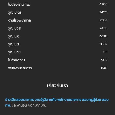
4205
ไม่ต้องผ่าน กพ.
3499
วุฒิ ป.ตรี
2853
งานโรงพยาบาล
2495
วุฒิ ปวส.
2200
วุฒิ ม.6
2082
วุฒิ ม.3
1511
วุฒิ ปวช.
902
ไม่จำกัดวุฒิ
648
พนักงานราชการ
เกี่ยวกับเรา
ข่าวเปิดสอบราชการ
งานรัฐวิสาหกิจ
พนักงานราชการ
สอบครูผู้ช่วย
สอบ
กพ.
และงานอื่น ๆ อีกมากมาย