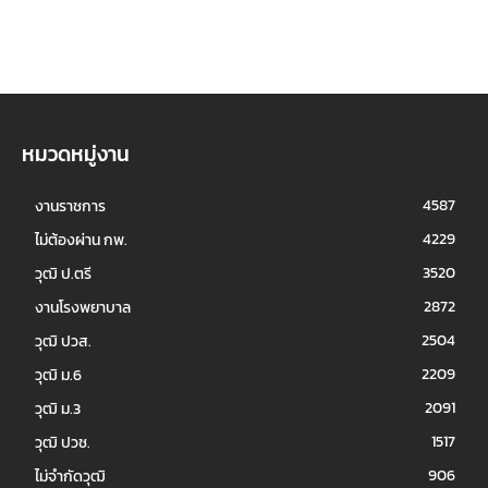
หมวดหมู่งาน
4587
งานราชการ
4229
ไม่ต้องผ่าน กพ.
3520
วุฒิ ป.ตรี
2872
งานโรงพยาบาล
2504
วุฒิ ปวส.
2209
วุฒิ ม.6
2091
วุฒิ ม.3
1517
วุฒิ ปวช.
906
ไม่จำกัดวุฒิ