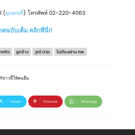
0 (
ดูแผนที่
) โทรศัพท์ 02-220-4063
ฉบับเต็ม คลิกที่นี่!!
สาหกิจ
ลูกจ้าง
วุฒิ ปวช.
ไม่ต้องผ่าน กพ.
์ข่าวนี้ให้คนอื่น
Twitter
Pinterest
WhatsApp