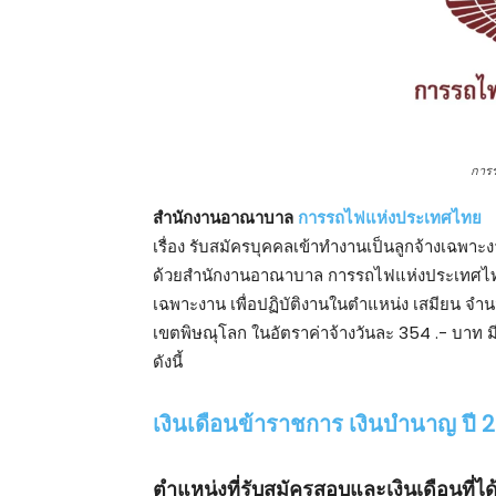
การ
สํานักงานอาณาบาล
การรถไฟแห่งประเทศไทย
เรื่อง รับสมัครบุคคลเข้าทํางานเป็นลูกจ้างเฉพาะ
ด้วยสํานักงานอาณาบาล การรถไฟแห่งประเทศไทย 
เฉพาะงาน เพื่อปฏิบัติงานในตําแหน่ง เสมียน จํ
เขตพิษณุโลก ในอัตราค่าจ้างวันละ 354 .- บาท ม
ดังนี้
เงินเดือนข้าราชการ เงินบำนาญ ปี 25
ตําแหน่งที่รับสมัครสอบและเงินเดือนที่ได้