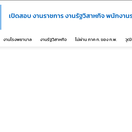
เปิดสอบ งานราชการ งานรัฐวิสาหกิจ พนักงานร
งานโรงพยาบาล
งานรัฐวิสาหกิจ
ไม่ผ่าน ภาค ก. ของ ก.พ.
วุฒ