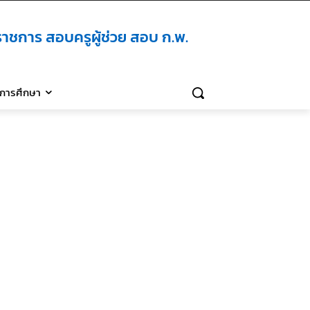
าชการ สอบครูผู้ช่วย สอบ ก.พ.
ิการศึกษา