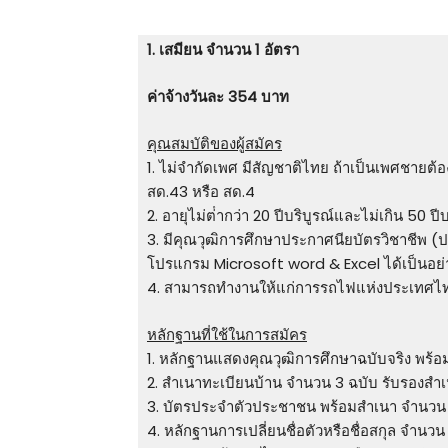
1. เสมียน จํานวน 1 อัตรา
ค่าจ้างวันละ 354 บาท
คุณสมบัติของผู้สมัคร
1. ไม่จํากัดเพศ มีสัญชาติไทย ถ้าเป็นเพศชา
สด.43 หรือ สด.4
2. อายุไม่ต่ํากว่า 20 ปีบริบูรณ์และไม่เกิน 50 ปี
3. มีคุณวุฒิการศึกษาประกาศนียบัตรวิชาชีพ (ป
โปรแกรม Microsoft word & Excel ได้เป็นอย่
4. สามารถทํางานให้แก่การรถไฟแห่งประเทศไท
หลักฐานที่ใช้ในการสมัคร
1. หลักฐานแสดงคุณวุฒิการศึกษาฉบับจริง พร้อม
2. สําเนาทะเบียนบ้าน จํานวน 3 ฉบับ รับรองสําเ
3. บัตรประจําตัวประชาชน พร้อมสําเนา จํานวน 
4. หลักฐานการเปลี่ยนชื่อตัวหรือชื่อสกุล จํานวน