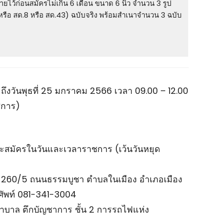
ยไว้ก่อนสมัครไม่เกิน 6 เดือน ขนาด 6 นิ้ว จํานวน 3 รูป
รือ สด.8 หรือ สด.43) ฉบับจริง พร้อมสําเนาจํานวน 3 ฉบับ
6 ถึงวันพุธที่ 25 มกราคม 2566 เวลา 09.00 – 12.00
าชการ)
ละสมัครในวันและเวลาราชการ (เว้นวันหยุด
่ 260/5 ถนนธรรมบูชา ตําบลในเมือง อําเภอเมือง
ศัพท์ 081-341-3004
าบาล ตึกบัญชาการ ชั้น 2 การรถไฟแห่ง