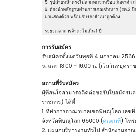
5. รูปถ่ายหน้าตรงไม่สวมหมวกหรือแว่นตาดํา ถ่า
6. ต้องนําหลักฐานผ่านการเกณฑ์ทหาร (รด.3 ปีห
มาแสดงด้วย พร้อมรับรองสําเนาถูกต้อง
ระยะเวลาการจ้าง
: ไม่เกิน 1 ปี
การรับสมัคร
รับสมัครตั้งแต่วันพุธที่ 4 มกราคม 256
น. และ 13.00 – 16.00 น. (เว้นวันหยุดร
สถานที่รับสมัคร
ผู้ที่สนใจสามารถติดต่อขอรับใบสมัครแ
ราชการ) ได้ที่
1. ที่ทําการอาณาบาลเขตพิษณุโลก เลขที
จังหวัดพิษณุโลก 65000 (
ดูแผนที่
) โทร
2. แผนกบริหารงานทั่วไป สํานักงานอาณ