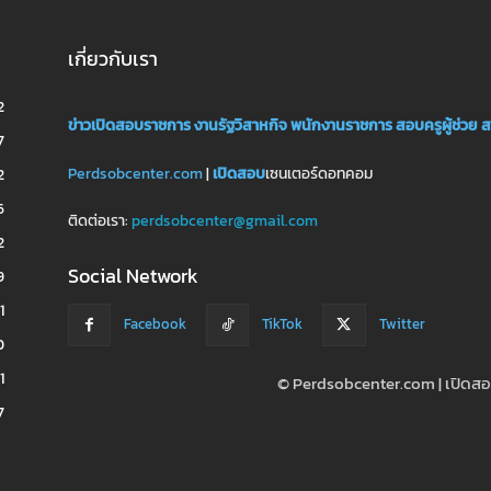
เกี่ยวกับเรา
2
ข่าวเปิดสอบราชการ
งานรัฐวิสาหกิจ
พนักงานราชการ
สอบครูผู้ช่วย
ส
7
Perdsobcenter.com
|
เปิดสอบ
เซนเตอร์ดอทคอม
2
6
ติดต่อเรา:
perdsobcenter@gmail.com
2
Social Network
9
1
Facebook
TikTok
Twitter
0
1
© Perdsobcenter.com | เปิด
7