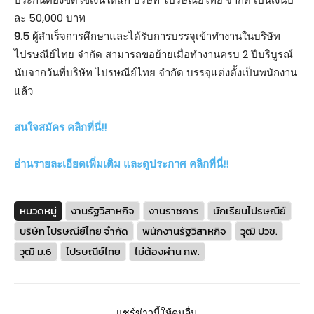
ละ 50,000 บาท
9.5
ผู้สำเร็จการศึกษาและได้รับการบรรจุเข้าทำงานในบริษัท
ไปรษณีย์ไทย จำกัด สามารถขอย้ายเมื่อทำงานครบ 2 ปีบริบูรณ์
นับจากวันที่บริษัท ไปรษณีย์ไทย จำกัด บรรจุแต่งตั้งเป็นพนักงาน
แล้ว
สนใจสมัคร คลิกที่นี่!!
อ่านรายละเอียดเพิ่มเติม และดูประกาศ คลิกที่นี่!!
หมวดหมู่
งานรัฐวิสาหกิจ
งานราชการ
นักเรียนไปรษณีย์
บริษัท ไปรษณีย์ไทย จำกัด
พนักงานรัฐวิสาหกิจ
วุฒิ ปวช.
วุฒิ ม.6
ไปรษณีย์ไทย
ไม่ต้องผ่าน กพ.
แชร์ข่าวนี้ให้คนอื่น