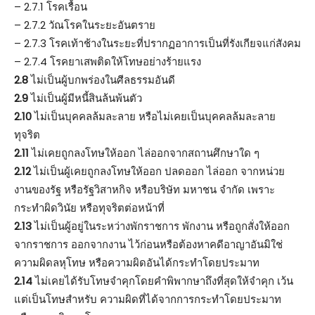
– 2.7.1 โรคเรื้อน
– 2.7.2 วัณโรคในระยะอันตราย
– 2.7.3 โรคเท้าช้างในระยะที่ปรากฏอาการเป็นที่รังเกียจแก่สังคม
– 2.7.4 โรคยาเสพติดให้โทษอย่างร้ายแรง
2.8
ไม่เป็นผู้บกพร่องในศีลธรรมอันดี
2.9
ไม่เป็นผู้มีหนี้สินล้นพ้นตัว
2.10
ไม่เป็นบุคคลล้มละลาย หรือไม่เคยเป็นบุคคลล้มละลาย
ทุจริต
2.11
ไม่เคยถูกลงโทษให้ออก ไล่ออกจากสถานศึกษาใด ๆ
2.12
ไม่เป็นผู้เคยถูกลงโทษให้ออก ปลดออก ไล่ออก จากหน่วย
งานของรัฐ หรือรัฐวิสาหกิจ หรือบริษัท มหาชน จำกัด เพราะ
กระทำผิดวินัย หรือทุจริตต่อหน้าที่
2.13
ไม่เป็นผู้อยู่ในระหว่างพักราชการ พักงาน หรือถูกสั่งให้ออก
จากราชการ ออกจากงาน ไว้ก่อนหรือต้องหาคดีอาญาอันมิใช่
ความผิดลหุโทษ หรือความผิดอันได้กระทําโดยประมาท
2.14
ไม่เคยได้รับโทษจําคุกโดยคําพิพากษาถึงที่สุดให้จําคุก เว้น
แต่เป็นโทษสําหรับ ความผิดที่ได้จากการกระทําโดยประมาท