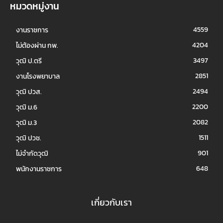
หมวดหมู่งาน
4559
งานราชการ
4204
ไม่ต้องผ่าน กพ.
3497
วุฒิ ป.ตรี
2851
งานโรงพยาบาล
2494
วุฒิ ปวส.
2200
วุฒิ ม.6
2082
วุฒิ ม.3
1511
วุฒิ ปวช.
901
ไม่จำกัดวุฒิ
648
พนักงานราชการ
เกี่ยวกับเรา