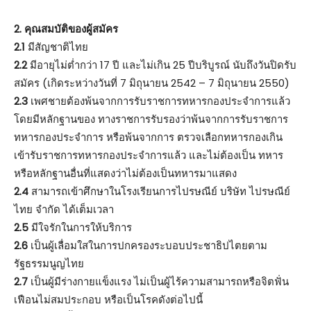
2. คุณสมบัติของผู้สมัคร
2.1
มีสัญชาติไทย
2.2
มีอายุไม่ต่ำกว่า 17 ปี และไม่เกิน 25 ปีบริบูรณ์ นับถึงวันปิดรับ
สมัคร (เกิดระหว่างวันที่ 7 มิถุนายน 2542 – 7 มิถุนายน 2550)
2.3
เพศชายต้องพ้นจากการรับราชการทหารกองประจําการแล้ว
โดยมีหลักฐานของ ทางราชการรับรองว่าพ้นจากการรับราชการ
ทหารกองประจําการ หรือพ้นจากการ ตรวจเลือกทหารกองเกิน
เข้ารับราชการทหารกองประจําการแล้ว และไม่ต้องเป็น ทหาร
หรือหลักฐานอื่นที่แสดงว่าไม่ต้องเป็นทหารมาแสดง
2.4
สามารถเข้าศึกษาในโรงเรียนการไปรษณีย์ บริษัท ไปรษณีย์
ไทย จํากัด ได้เต็มเวลา
2.5
มีใจรักในการให้บริการ
2.6
เป็นผู้เลื่อมใสในการปกครองระบอบประชาธิปไตยตาม
รัฐธรรมนูญไทย
2.7
เป็นผู้มีร่างกายแข็งแรง ไม่เป็นผู้ไร้ความสามารถหรือจิตฟั่น
เฟือนไม่สมประกอบ หรือเป็นโรคดังต่อไปนี้