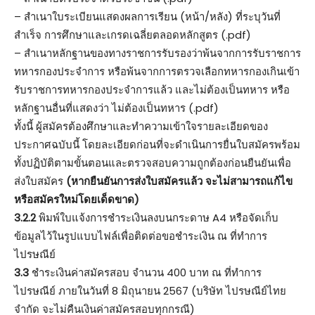
– สําเนาใบระเบียนแสดงผลการเรียน (หน้า/หลัง) ที่ระบุวันที่
สําเร็จ การศึกษาและเกรดเฉลี่ยตลอดหลักสูตร (.pdf)
– สําเนาหลักฐานของทางราชการรับรองว่าพ้นจากการรับราชการ
ทหารกองประจําการ หรือพ้นจากการตรวจเลือกทหารกองเกินเข้า
รับราชการทหารกองประจําการแล้ว และไม่ต้องเป็นทหาร หรือ
หลักฐานอื่นที่แสดงว่า ไม่ต้องเป็นทหาร (.pdf)
ทั้งนี้ ผู้สมัครต้องศึกษาและทําความเข้าใจรายละเอียดของ
ประกาศฉบับนี้ โดยละเอียดก่อนที่จะดําเนินการยื่นใบสมัครพร้อม
ทั้งปฏิบัติตามขั้นตอนและตรวจสอบความถูกต้องก่อนยืนยันเพื่อ
ส่งใบสมัคร
(หากยืนยันการส่งใบสมัครแล้ว จะไม่สามารถแก้ไข
หรือสมัครใหม่โดยเด็ดขาด)
3.2.2
พิมพ์ใบแจ้งการชําระเงินลงบนกระดาษ A4 หรือจัดเก็บ
ข้อมูลไว้ในรูปแบบไฟล์เพื่อติดต่อขอชําระเงิน ณ ที่ทำการ
ไปรษณีย์
3.3
ชําระเงินค่าสมัครสอบ จํานวน 400 บาท ณ ที่ทําการ
ไปรษณีย์ ภายในวันที่ 8 มิถุนายน 2567 (บริษัท ไปรษณีย์ไทย
จำกัด จะไม่คืนเงินค่าสมัครสอบทุกกรณี)