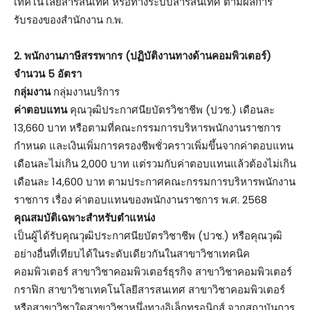
เทคโนโลยีสารสนเทศ หรือทางระบบสารสนเทศ ตามผลการ
รับรองของสำนักงาน ก.พ.
2. พนักงานภาษีสรรพากร (ปฏิบัติงานทางด้านคอมพิวเตอร์)
จำนวน 5 อัตรา
กลุ่มงาน
กลุ่มงานบริการ
ค่าตอบแทน
คุณวุฒิประกาศนียบัตรวิชาชีพ (ปวช.) เดือนละ
13,660 บาท หรือตามที่คณะกรรมการบริหารพนักงานราชการ
กำหนด และเงินเพิ่มการครองชีพชั่วคราวเพิ่มขึ้นจากค่าตอบแทน
เดือนละไม่เกิน 2,000 บาท แต่รวมกับค่าตอบแทนแล้วต้องไม่เกิน
เดือนละ 14,600 บาท ตามประกาศคณะกรรมการบริหารพนักงาน
ราชการ เรื่อง ค่าตอบแทนของพนักงานราชการ พ.ศ. 2568
คุณสมบัติเฉพาะสำหรับตำแหน่ง
เป็นผู้ได้รับคุณวุฒิประกาศนียบัตรวิชาชีพ (ปวช.) หรือคุณวุฒิ
อย่างอื่นที่เทียบได้ในระดับเดียวกันในสาขาวิชาเทคนิค
คอมพิวเตอร์ สาขาวิชาคอมพิวเตอร์ธุรกิจ สาขาวิชาคอมพิวเตอร์
กราฟิก สาขาวิชาเทคโนโลยีสารสนเทศ สาขาวิชาคอมพิวเตอร์
หรือสาขาวิชาใดสาขาวิชาหนึ่งทางอิเล็กทรอนิกส์ จากสถาบันการ