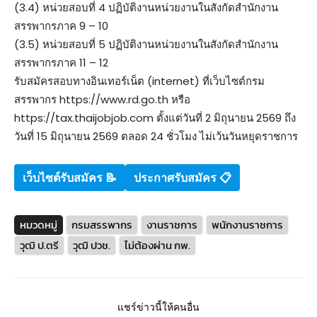
(3.4) หน่วยสอบที่ 4 ปฏิบัติงานหน่วยงานในสังกัดสำนักงาน
สรรพากรภาค 9 – 10
(3.5) หน่วยสอบที่ 5 ปฏิบัติงานหน่วยงานในสังกัดสำนักงาน
สรรพากรภาค 11 – 12
รับสมัครสอบทางอินเทอร์เน็ต (internet) ที่เว็บไซต์กรม
สรรพากร https://www.rd.go.th หรือ
https://tax.thaijobjob.com ตั้งแต่วันที่ 2 มิถุนายน 2569 ถึง
วันที่ 15 มิถุนายน 2569 ตลอด 24 ชั่วโมง ไม่เว้นวันหยุดราชการ
เว็บไซต์รับสมัคร
📝
ประกาศรับสมัคร 📋
หมวดหมู่
กรมสรรพากร
งานราชการ
พนักงานราชการ
วุฒิ ป.ตรี
วุฒิ ปวช.
ไม่ต้องผ่าน กพ.
แชร์ข่าวนี้ให้คนอื่น