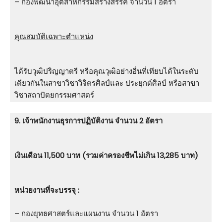
– กองพัฒนาอุตสาหกรรมสร้างสรรค์ จำนวน 1 อัตรา
คุณสมบัติเฉพาะตำแหน่ง
ได้รับวุฒิปริญญาตรี หรือคุณวุฒิอย่างอื่นที่เทียบได้ในระดับ
เดียวกันในสาขาวิชาวิจิตรศิลป์และ ประยุกต์ศิลป์ หรือสาขา
วิชาสถาปัตยกรรมศาสตร์
9. เจ้าพนักงานธุรการปฏิบัติงาน จำนวน 2 อัตรา
เงินเดือน 11,500 บาท (รวมค่าครองชีพไม่เกิน 13,285 บาท)
หน่วยงานที่จะบรรจุ :
– กองยุทธศาสตร์และแผนงาน จำนวน 1 อัตรา