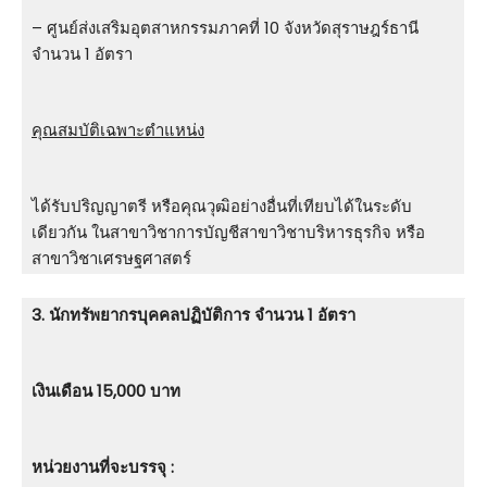
– ศูนย์ส่งเสริมอุตสาหกรรมภาคที่ 10 จังหวัดสุราษฎร์ธานี
จำนวน 1 อัตรา
คุณสมบัติเฉพาะตำแหน่ง
ได้รับปริญญาตรี หรือคุณวุฒิอย่างอื่นที่เทียบได้ในระดับ
เดียวกัน ในสาขาวิชาการบัญชีสาขาวิชาบริหารธุรกิจ หรือ
สาขาวิชาเศรษฐศาสตร์
3. นักทรัพยากรบุคคลปฏิบัติการ จำนวน 1 อัตรา
เงินเดือน 15,000 บาท
หน่วยงานที่จะบรรจุ :