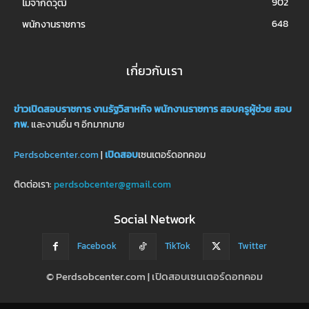
902
ไม่จำกัดวุฒิ
648
พนักงานราชการ
เกี่ยวกับเรา
ข่าวเปิดสอบราชการ
งานรัฐวิสาหกิจ
พนักงานราชการ
สอบครูผู้ช่วย
สอบ
กพ.
และงานอื่น ๆ อีกมากมาย
Perdsobcenter.com
|
เปิดสอบ
เซนเตอร์ดอทคอม
ติดต่อเรา:
perdsobcenter@gmail.com
Social Network
Facebook
TikTok
Twitter
© Perdsobcenter.com | เปิดสอบเซนเตอร์ดอทคอม