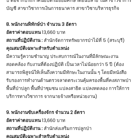
ปี ต่อจากประกาศนียบัตรมัธยมศึกษาตอนปลาย ในสาขาวิชาการ
บัญชี สาขาวิชาการเงินการธนาคาร สาขาวิชาบริหารธุรกิจ
8. พนักงานพิทักษ์ป่า จำนวน 3 อัตรา
อัตราค่าตอบแทน
13,660 บาท
สถานที่ปฏิบัติงาน :
สำนักจัดการทรัพยากรป่าไม้ที่ 5 (สระบุรี)
คุณสมบัติเฉพาะสำหรับตำแหน่ง
มีความรู้ความชำนาญ ประสบการณ์ในงานที่มีลักษณะงาน
สอดคล้อง กับงานที่ต้องปฏิบัติ เป็นเวลาไม่น้อยกว่า 5 ปี (ต้อง
สามารถพิสูจน์ให้เห็นถึงความมีทักษะในงานนั้น ๆ โดยมีหนังสือ
รับรองการทำงานด้านตรวจลาดตระเวนคุ้มครองพื้นที่คงสภาพป่า
พื้นที่ป่าปลูก พื้นที่ป่าชุมชน แปลงสาธิต แปลงทดลอง การให้การ
บริการทางวิชาการ จากนายจ้างหรือหน่วยงาน)
9. พนักงานขับเครื่องจักร จำนวน 2 อัตรา
อัตราค่าตอบแทน
13,660 บาท
สถานที่ปฏิบัติงาน :
สำนักส่งเสริมการปลูกป่า
คุณสมบัติเฉพาะสำหรับตำแหน่ง