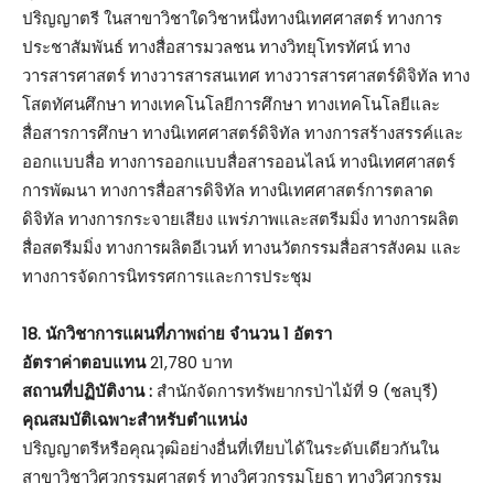
ปริญญาตรี ในสาขาวิชาใดวิชาหนึ่งทางนิเทศศาสตร์ ทางการ
ประชาสัมพันธ์ ทางสื่อสารมวลชน ทางวิทยุโทรทัศน์ ทาง
วารสารศาสตร์ ทางวารสารสนเทศ ทางวารสารศาสตร์ดิจิทัล ทาง
โสตทัศนศึกษา ทางเทคโนโลยีการศึกษา ทางเทคโนโลยีและ
สื่อสารการศึกษา ทางนิเทศศาสตร์ดิจิทัล ทางการสร้างสรรค์และ
ออกแบบสื่อ ทางการออกแบบสื่อสารออนไลน์ ทางนิเทศศาสตร์
การพัฒนา ทางการสื่อสารดิจิทัล ทางนิเทศศาสตร์การตลาด
ดิจิทัล ทางการกระจายเสียง แพร่ภาพและสตรีมมิ่ง ทางการผลิต
สื่อสตรีมมิ่ง ทางการผลิตอีเวนท์ ทางนวัตกรรมสื่อสารสังคม และ
ทางการจัดการนิทรรศการและการประชุม
18. นักวิชาการแผนที่ภาพถ่าย จำนวน 1 อัตรา
อัตราค่าตอบแทน
21,780 บาท
สถานที่ปฏิบัติงาน :
สำนักจัดการทรัพยากรป่าไม้ที่ 9 (ชลบุรี)
คุณสมบัติเฉพาะสำหรับตำแหน่ง
ปริญญาตรีหรือคุณวุฒิอย่างอื่นที่เทียบได้ในระดับเดียวกันใน
สาขาวิชาวิศวกรรมศาสตร์ ทางวิศวกรรมโยธา ทางวิศวกรรม