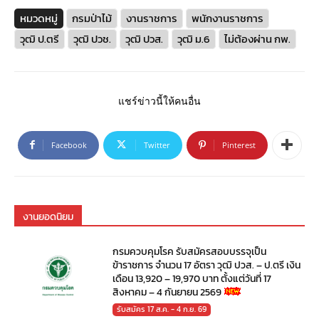
หมวดหมู่
กรมป่าไม้
งานราชการ
พนักงานราชการ
วุฒิ ป.ตรี
วุฒิ ปวช.
วุฒิ ปวส.
วุฒิ ม.6
ไม่ต้องผ่าน กพ.
แชร์ข่าวนี้ให้คนอื่น
Facebook
Twitter
Pinterest
งานยอดนิยม
กรมควบคุมโรค รับสมัครสอบบรรจุเป็น
ข้าราชการ จำนวน 17 อัตรา วุฒิ ปวส. – ป.ตรี เงิน
เดือน 13,920 – 19,970 บาท ตั้งแต่วันที่ 17
สิงหาคม – 4 กันยายน 2569
รับสมัคร 17 ส.ค. - 4 ก.ย. 69