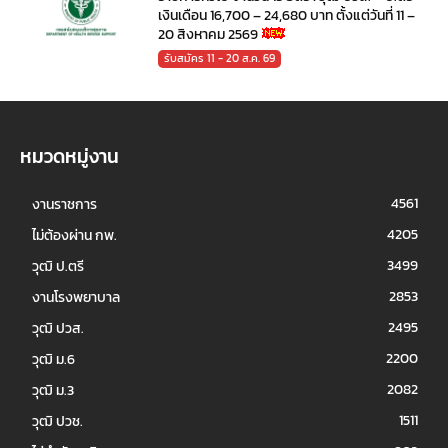
เงินเดือน 16,700 – 24,680 บาท ตั้งแต่วันที่ 11 –
20 สิงหาคม 2569
รับสมัคร 11 - 20 ส.ค. 69
หมวดหมู่งาน
4561
งานราชการ
4205
ไม่ต้องผ่าน กพ.
3499
วุฒิ ป.ตรี
2853
งานโรงพยาบาล
2495
วุฒิ ปวส.
2200
วุฒิ ม.6
2082
วุฒิ ม.3
1511
วุฒิ ปวช.