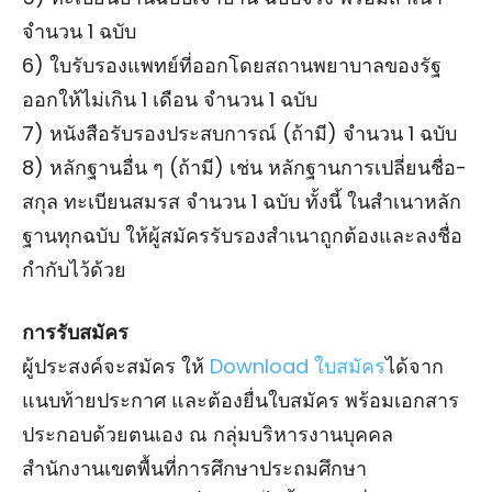
จํานวน 1 ฉบับ
6) ใบรับรองแพทย์ที่ออกโดยสถานพยาบาลของรัฐ
ออกให้ไม่เกิน 1 เดือน จํานวน 1 ฉบับ
7) หนังสือรับรองประสบการณ์ (ถ้ามี) จํานวน 1 ฉบับ
8) หลักฐานอื่น ๆ (ถ้ามี) เช่น หลักฐานการเปลี่ยนชื่อ-
สกุล ทะเบียนสมรส จํานวน 1 ฉบับ ทั้งนี้ ในสําเนาหลัก
ฐานทุกฉบับ ให้ผู้สมัครรับรองสําเนาถูกต้องและลงชื่อ
กํากับไว้ด้วย
การรับสมัคร
ผู้ประสงค์จะสมัคร ให้
Download ใบสมัคร
ได้จาก
แนบท้ายประกาศ และต้องยื่นใบสมัคร พร้อมเอกสาร
ประกอบด้วยตนเอง ณ กลุ่มบริหารงานบุคคล
สำนักงานเขตพื้นที่การศึกษาประถมศึกษา