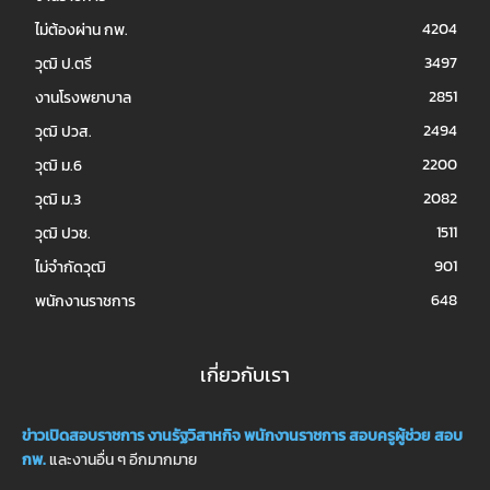
4204
ไม่ต้องผ่าน กพ.
3497
วุฒิ ป.ตรี
2851
งานโรงพยาบาล
2494
วุฒิ ปวส.
2200
วุฒิ ม.6
2082
วุฒิ ม.3
1511
วุฒิ ปวช.
901
ไม่จำกัดวุฒิ
648
พนักงานราชการ
เกี่ยวกับเรา
ข่าวเปิดสอบราชการ
งานรัฐวิสาหกิจ
พนักงานราชการ
สอบครูผู้ช่วย
สอบ
กพ.
และงานอื่น ๆ อีกมากมาย