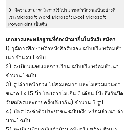
3) มีความสามารถในการใช้โปรแกรมสํานักงานเป็นอย่างดี
เช่น Microsoft Word, Microsoft Excel, Microsoft
PowerPoint เป็นต้น
เอกสารและหลักฐานที่ต้องนำมายื่นในวันรับสมัคร
1) วุฒิการศึกษาหรือหนังสือรับรอง ฉบับจริง พร้อมสํา
เนา จํานวน 1 ฉบับ
2) ระเบียนแสดงผลการเรียน ฉบับจริง พร้อมสําเนา
จํานวน 1 ฉบับ
3) รูปถ่ายหน้าตรง ไม่สวมหมวก และไม่สวมแว่นตา
ขนาด 1 x 1.5 นิ้ว โดยถ่ายไม่เกิน 6 เดือน (นับถึงวันปิด
รับสมัครและถ่ายครั้งเดียวกัน) จํานวน 3 รูป
4) บัตรประจําตัวประชาชน ฉบับจริง พร้อมสําเนา จํา
นวน 1 ฉบับ
5) ทะเบียนบ้านฉบับเจ้าบ้าน ฉบับจริง พร้อมสําเนา