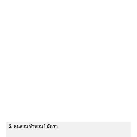
2. คนสวน จำนวน 1 อัตรา