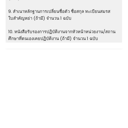
9. สําเนาหลักฐานการเปลี่ยนชื่อตัว ชื่อสกุล ทะเบียนสมรส
ใบสําคัญหย่า (ถ้ามี) จำนวน 1 ฉบับ
10. หนังสือรับรองการปฏิบัติงานจากหัวหน้าหน่วยงาน/สถาน
ศึกษาที่ตนเองเคยปฏิบัติงาน (ถ้ามี) จำนวน 1 ฉบับ