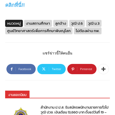
คลิกที่นี่!!
หมวดหมู่
งานสถานศึกษา
ลูกจ้าง
วุฒิ ป.6
วุฒิ ม.3
ศูนย์วิทยาศาสตร์เพื่อการศึกษาพิษณุโลก
ไม่ต้องผ่าน กพ.
แชร์ข่าวนี้ให้คนอื่น
Facebook
Twitter
Pinterest
งานยอดนิยม
สำนักงาน ป.ป.ส. รับสมัครพนักงานราชการทั่วไป
วุฒิ ปวช. เงินเดือน 13,660 บาท ตั้งแต่วันที่ 19 –