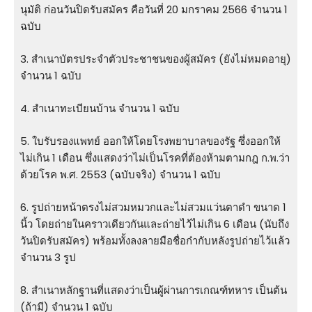
นุมัติ ก่อนวันปิดรับสมัคร คือวันที่ 20 มกราคม 2566 จำนวน 1
ฉบับ
3. สําเนาบัตรประจําตัวประชาชนของผู้สมัคร (ยังไม่หมดอายุ)
จำนวน 1 ฉบับ
4. สําเนาทะเบียนบ้าน จำนวน 1 ฉบับ
5. ใบรับรองแพทย์ ออกให้โดยโรงพยาบาลของรัฐ ซึ่งออกให้
ไม่เกิน 1 เดือน ซึ่งแสดงว่าไม่เป็นโรคที่ต้องห้ามตามกฎ ก.พ.ว่า
ด้วยโรค พ.ศ. 2553 (ฉบับจริง) จำนวน 1 ฉบับ
6. รูปถ่ายหน้าตรงไม่สวมหมวกและไม่สวมแว่นตาดํา ขนาด 1
นิ้ว โดยถ่ายในคราวเดียวกันและถ่ายไว้ไม่เกิน 6 เดือน (นับถึง
วันปิดรับสมัคร) พร้อมทั้งลงลายมือชื่อก๋ากับหลังรูปถ่ายไว้แล้ว
จำนวน 3 รูป
8. สําเนาหลักฐานที่แสดงว่าเป็นผู้ผ่านการเกณฑ์ทหาร เป็นต้น
(ถ้ามี) จำนวน 1 ฉบับ