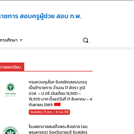
าชการ สอบครูผู้ช่วย สอบ ก.พ.
ิการศึกษา
งานยอดนิยม
กรมควบคุมโรค รับสมัครสอบบรรจุ
เป็นข้าราชการ จำนวน 17 อัตรา วุฒิ
ปวส. – ป.ตรี เงินเดือน 13,920 –
19,970 บาท ตั้งแต่วันที่ 17 สิงหาคม – 4
กันยายน 2569
รับสมัคร 17 ส.ค. - 4 ก.ย. 69
โรงพยาบาลสมเด็จพระสังฆราช (อมฺ
พรมหาเถร) จังหวัดราชบุรี รับสมัคร