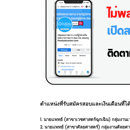
ตําแหน่งที่รับสมัครสอบและเงินเดือนที่ได้
1. นายแพทย์ (สาขาเวชศาสตร์ฉุกเฉิน) กลุ่มงานเว
2. นายแพทย์ (สาขาศัลยศาสตร์) กลุ่มงานศัลยศาส