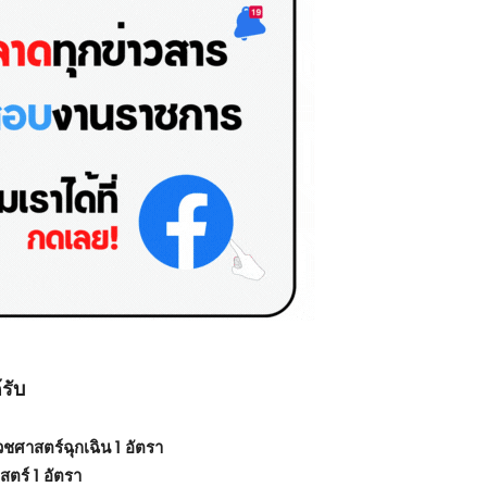
รับ
ชศาสตร์ฉุกเฉิน 1 อัตรา
ตร์ 1 อัตรา