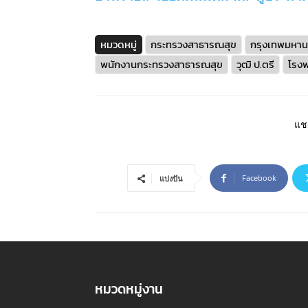
หมวดหมู่
กระทรวงสาธารณสุข
กรุงเทพมหา
พนักงานกระทรวงสาธารณสุข
วุฒิ ป.ตรี
โรงพ
แชร
Facebook
แบ่งปัน
หมวดหมู่งาน