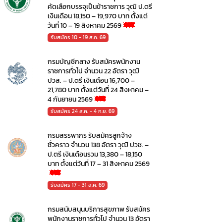
คัดเลือกบรรจุเป็นข้าราชการ วุฒิ ป.ตรี
เงินเดือน 18,150 – 19,970 บาท ตั้งแต่
วันที่ 10 – 19 สิงหาคม 2569
รับสมัคร 10 - 19 ส.ค. 69
กรมบัญชีกลาง รับสมัครพนักงาน
ราชการทั่วไป จำนวน 22 อัตรา วุฒิ
ปวส. – ป.ตรี เงินเดือน 16,700 –
21,780 บาท ตั้งแต่วันที่ 24 สิงหาคม –
4 กันยายน 2569
รับสมัคร 24 ส.ค. - 4 ก.ย. 69
กรมสรรพากร รับสมัครลูกจ้าง
ชั่วคราว จำนวน 138 อัตรา วุฒิ ปวช. –
ป.ตรี เงินเดือนรวม 13,380 – 18,150
บาท ตั้งแต่วันที่ 17 – 31 สิงหาคม 2569
รับสมัคร 17 - 31 ส.ค. 69
กรมสนับสนุนบริการสุขภาพ รับสมัคร
พนักงานราชการทั่วไป จำนวน 13 อัตรา