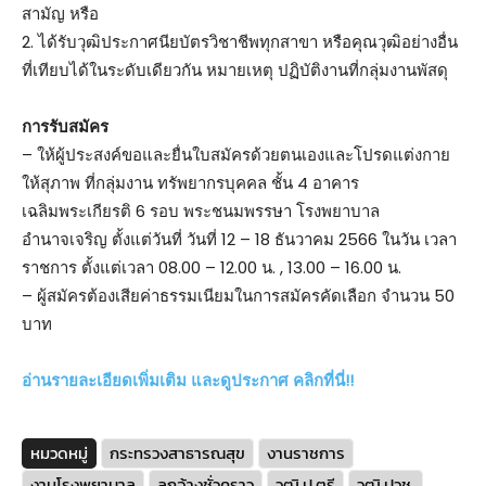
สามัญ หรือ
2. ได้รับวุฒิประกาศนียบัตรวิชาชีพทุกสาขา หรือคุณวุฒิอย่างอื่น
ที่เทียบได้ในระดับเดียวกัน หมายเหตุ ปฏิบัติงานที่กลุ่มงานพัสดุ
การรับสมัคร
– ให้ผู้ประสงค์ขอและยื่นใบสมัครด้วยตนเองและโปรดแต่งกาย
ให้สุภาพ ที่กลุ่มงาน ทรัพยากรบุคคล ชั้น 4 อาคาร
เฉลิมพระเกียรติ 6 รอบ พระชนมพรรษา โรงพยาบาล
อำนาจเจริญ ตั้งแต่วันที่ วันที่ 12 – 18 ธันวาคม 2566 ในวัน เวลา
ราชการ ตั้งแต่เวลา 08.00 – 12.00 น. , 13.00 – 16.00 น.
– ผู้สมัครต้องเสียค่าธรรมเนียมในการสมัครคัดเลือก จำนวน 50
บาท
อ่านรายละเอียดเพิ่มเติม และดูประกาศ คลิกที่นี่!!
หมวดหมู่
กระทรวงสาธารณสุข
งานราชการ
งานโรงพยาบาล
ลูกจ้างชั่วคราว
วุฒิ ป.ตรี
วุฒิ ปวช.