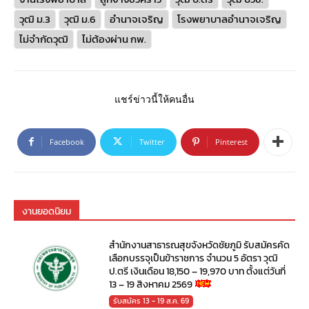
วุฒิ ม.3
วุฒิ ม.6
อำนาจเจริญ
โรงพยาบาลอำนาจเจริญ
ไม่จำกัดวุฒิ
ไม่ต้องผ่าน กพ.
แชร์ข่าวนี้ให้คนอื่น
Facebook
Twitter
Pinterest
งานยอดนิยม
สำนักงานสาธารณสุขจังหวัดชัยภูมิ รับสมัครคัด
เลือกบรรจุเป็นข้าราชการ จำนวน 5 อัตรา วุฒิ
ป.ตรี เงินเดือน 18,150 – 19,970 บาท ตั้งแต่วันที่
13 – 19 สิงหาคม 2569
รับสมัคร 13 - 19 ส.ค. 69