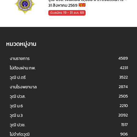
31 สิงหาคม 2569
รับสมัคร 19 - 31 ส.ค. 69
หมวดหมู่งาน
4589
งานราชการ
4231
ไม่ต้องผ่าน กพ.
3522
วุฒิ ป.ตรี
2874
งานโรงพยาบาล
2505
วุฒิ ปวส.
2210
วุฒิ ม.6
2092
วุฒิ ม.3
1517
วุฒิ ปวช.
906
ไม่จำกัดวุฒิ