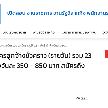
เปิดสอบ งานราชการ งานรัฐวิสาหกิจ พนักงานร
งานโรงพยาบาล
งานรัฐวิสาหกิจ
ไม่ผ่าน ภาค ก. ของ ก.พ.
วุฒ
 (รายวัน) รวม 23 อัตรา วุฒิ ม.3 - ป.ตรี ค่าจ้างวันละ 350...
รลูกจ้างชั่วคราว (รายวัน) รวม 23
้างวันละ 350 – 850 บาท สมัครถึง
832