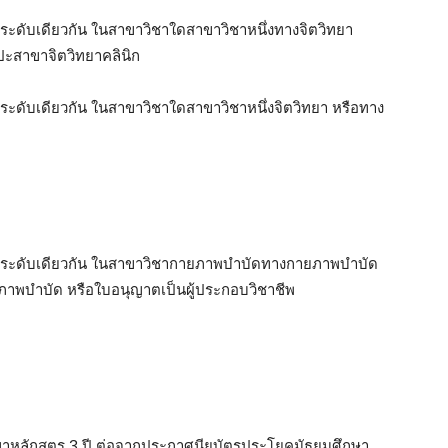
้ในระดับเดียวกัน ในสาขาวิชาใดสาขาวิชาหนึ่งทางจิตวิทยา
ปะสาขาจิตวิทยาคลินิก
ในระดับเดียวกัน ในสาขาวิชาใดสาขาวิชาหนึ่งจิตวิทยา หรือทาง
ได้ในระดับเดียวกัน ในสาขาวิชากายภาพบำบัดทางกายภาพบำบัด
พบำบัด หรือใบอนุญาตเป็นผู้ประกอบวิชาชีพ
ิญญาหลักสูตร 3 ปี ต่อจากประกาศนียบัตรประโยคมัธยมศึกษา