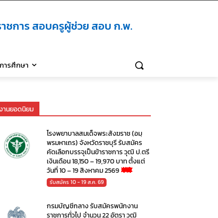
าชการ สอบครูผู้ช่วย สอบ ก.พ.
ิการศึกษา
งานยอดนิยม
โรงพยาบาลสมเด็จพระสังฆราช (อมฺ
พรมหาเถร) จังหวัดราชบุรี รับสมัคร
คัดเลือกบรรจุเป็นข้าราชการ วุฒิ ป.ตรี
เงินเดือน 18,150 – 19,970 บาท ตั้งแต่
วันที่ 10 – 19 สิงหาคม 2569
รับสมัคร 10 - 19 ส.ค. 69
กรมบัญชีกลาง รับสมัครพนักงาน
ราชการทั่วไป จำนวน 22 อัตรา วุฒิ