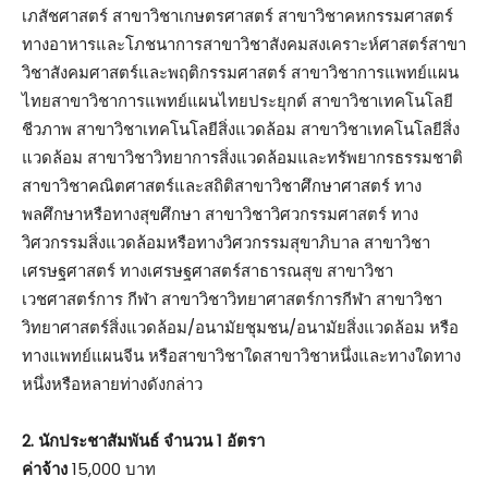
เภสัชศาสตร์ สาขาวิชาเกษตรศาสตร์ สาขาวิชาคหกรรมศาสตร์
ทางอาหารและโภชนาการสาขาวิชาสังคมสงเคราะห์ศาสตร์สาขา
วิชาสังคมศาสตร์และพฤติกรรมศาสตร์ สาขาวิชาการแพทย์แผน
ไทยสาขาวิชาการแพทย์แผนไทยประยุกต์ สาขาวิชาเทคโนโลยี
ชีวภาพ สาขาวิชาเทคโนโลยีสิ่งแวดล้อม สาขาวิชาเทคโนโลยีสิ่ง
แวดล้อม สาขาวิชาวิทยาการสิ่งแวดล้อมและทรัพยากรธรรมชาติ
สาขาวิชาคณิตศาสตร์และสถิติสาขาวิชาศึกษาศาสตร์ ทาง
พลศึกษาหรือทางสุขศึกษา สาขาวิชาวิศวกรรมศาสตร์ ทาง
วิศวกรรมสิ่งแวดล้อมหรือทางวิศวกรรมสุขาภิบาล สาขาวิชา
เศรษฐศาสตร์ ทางเศรษฐศาสตร์สาธารณสุข สาขาวิชา
เวชศาสตร์การ กีฬา สาขาวิชาวิทยาศาสตร์การกีฬา สาขาวิชา
วิทยาศาสตร์สิ่งแวดล้อม/อนามัยชุมชน/อนามัยสิ่งแวดล้อม หรือ
ทางแพทย์แผนจีน หรือสาขาวิชาใดสาขาวิชาหนึ่งและทางใดทาง
หนึ่งหรือหลายท่างดังกล่าว
2. นักประชาสัมพันธ์ จำนวน 1 อัตรา
ค่าจ้าง
15,000 บาท