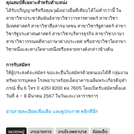
คุณสมบัติเฉพาะสำหรับตำแหน่ง
ได้รับปริญญาตรีหรือคุณวุฒิอย่างอื่นที่เทียบได้ไม่ต่ำกว่านี้ ใน
สาขาวิชาประชาสัมพันธ์สาขาวิชาวารสารศาสตร์ สาขาวิชา
นิเทศศาสตร์ สาขาวิชาสื่อสารมวลชน สาขาวิชารัฐศาสตร์ สาขา
วิชารัฐประศาสนศาสตร์ สาขาวิชาบริหารธุรกิจ สาขาวิชาภาษา
สาขาวิชาวรรณคดีทางภาษาต่างประเทศ หรือสาขาวิชาใดสาขา
วิชาหนึ่งและทางใดทางหนึ่งหรือหลายทางดังกล่าวข้างต้น
การรับสมัคร
ให้ผู้ประสงค์จะสมัคร ขอและยื่นใบสมัครด้วยตนเองได้ที่ กลุ่มงาน
ทรัพยากรบุคคล โรงพยาบาลร้อยเอ็ดอาคารเฉลิมพระเกียรติจุฬา
ภรณ์ ชั้น 6 โทร 0 4351 8200 ต่อ 7605 โดยเปิดรับสมัครตั้งแต่
วันที่ 4 – 8 มีนาคม 2567 ในวันและเวลาราชการ
อ่านรายละเอียดเพิ่มเติม และดูประกาศ คลิกที่นี่!!
หมวดหมู่
งานราชการ
งานโรงพยาบาล
ร้อยเอ็ด