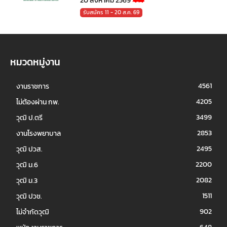
20 สิงหาคม 2569
รับสมัคร 11 - 20 ส.ค. 69
หมวดหมู่งาน
4561
งานราชการ
4205
ไม่ต้องผ่าน กพ.
3499
วุฒิ ป.ตรี
2853
งานโรงพยาบาล
2495
วุฒิ ปวส.
2200
วุฒิ ม.6
2082
วุฒิ ม.3
1511
วุฒิ ปวช.
902
ไม่จำกัดวุฒิ