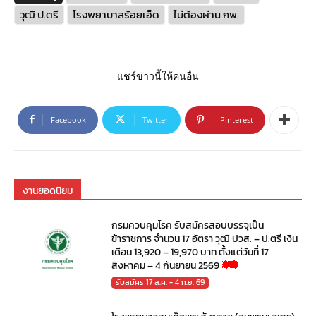
วุฒิ ป.ตรี
โรงพยาบาลร้อยเอ็ด
ไม่ต้องผ่าน กพ.
แชร์ข่าวนี้ให้คนอื่น
Facebook
Twitter
Pinterest
งานยอดนิยม
กรมควบคุมโรค รับสมัครสอบบรรจุเป็น
ข้าราชการ จำนวน 17 อัตรา วุฒิ ปวส. – ป.ตรี เงิน
เดือน 13,920 – 19,970 บาท ตั้งแต่วันที่ 17
สิงหาคม – 4 กันยายน 2569
รับสมัคร 17 ส.ค. - 4 ก.ย. 69