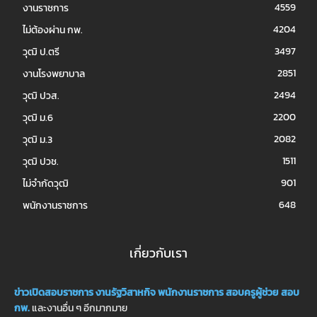
4559
งานราชการ
4204
ไม่ต้องผ่าน กพ.
3497
วุฒิ ป.ตรี
2851
งานโรงพยาบาล
2494
วุฒิ ปวส.
2200
วุฒิ ม.6
2082
วุฒิ ม.3
1511
วุฒิ ปวช.
901
ไม่จำกัดวุฒิ
648
พนักงานราชการ
เกี่ยวกับเรา
ข่าวเปิดสอบราชการ
งานรัฐวิสาหกิจ
พนักงานราชการ
สอบครูผู้ช่วย
สอบ
กพ.
และงานอื่น ๆ อีกมากมาย