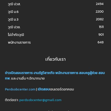
2494
วุฒิ ปวส.
2200
วุฒิ ม.6
2082
วุฒิ ม.3
1511
วุฒิ ปวช.
901
ไม่จำกัดวุฒิ
648
พนักงานราชการ
เกี่ยวกับเรา
ข่าวเปิดสอบราชการ
งานรัฐวิสาหกิจ
พนักงานราชการ
สอบครูผู้ช่วย
สอบ
กพ.
และงานอื่น ๆ อีกมากมาย
Perdsobcenter.com
|
เปิดสอบ
เซนเตอร์ดอทคอม
ติดต่อเรา:
perdsobcenter@gmail.com