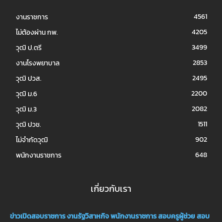
4561
งานราชการ
4205
ไม่ต้องผ่าน กพ.
3499
วุฒิ ป.ตรี
2853
งานโรงพยาบาล
2495
วุฒิ ปวส.
2200
วุฒิ ม.6
2082
วุฒิ ม.3
1511
วุฒิ ปวช.
902
ไม่จำกัดวุฒิ
648
พนักงานราชการ
เกี่ยวกับเรา
ข่าวเปิดสอบราชการ
งานรัฐวิสาหกิจ
พนักงานราชการ
สอบครูผู้ช่วย
สอบ